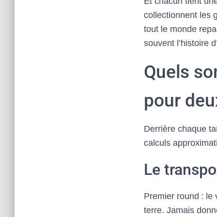
Et chacun tient un
collectionnent les 
tout le monde repar
souvent l’histoire 
Quels so
pour deu
Derrière chaque tar
calculs approximati
Le transpo
Premier round : le
terre. Jamais donn