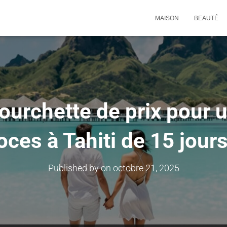
MAISON
BEAUTÉ
fourchette de prix pour
oces à Tahiti de 15 jours​
Published by
on
octobre 21, 2025