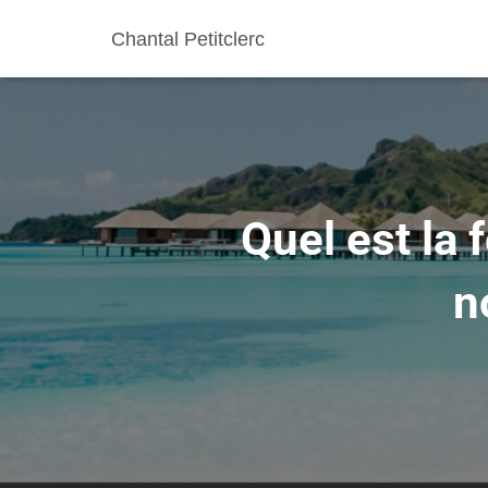
Chantal Petitclerc
Quel est la 
n