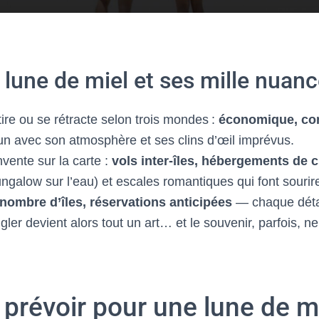
a lune de miel et ses mille nuan
ire ou se rétracte selon trois mondes :
économique, con
un avec son atmosphère et ses clins d’œil imprévus.
vente sur la carte :
vols inter-îles, hébergements de
ngalow sur l’eau) et escales romantiques qui font souri
 nombre d’îles, réservations anticipées
— chaque déta
ngler devient alors tout un art… et le souvenir, parfois, n
prévoir pour une lune de m