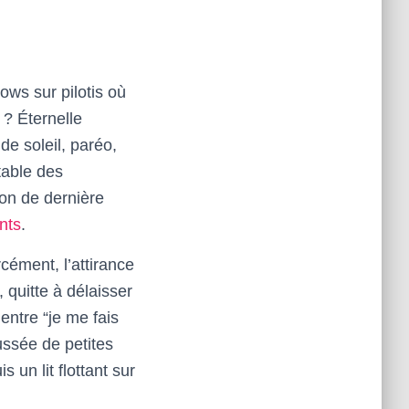
ows sur pilotis où
 ? Éternelle
de soleil, paréo,
table des
ion de dernière
nts
.
cément, l’attirance
, quitte à délaisser
 entre “je me fais
oussée de petites
 un lit flottant sur