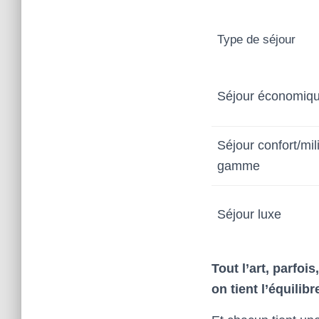
Type de séjour
Séjour économiq
Séjour confort/mil
gamme
Séjour luxe
Tout l’art, parfoi
on tient l’équilib