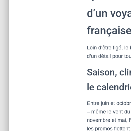
d’un voy
française
Loin d’être figé, l
d’un détail pour to
Saison, cli
le calendri
Entre juin et octob
– même le vent du 
novembre et mai, l’
les promos flotten