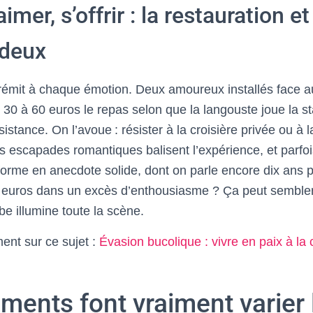
imer, s’offrir : la restauration et
 deux
 frémit à chaque émotion. Deux amoureux installés face au
 30 à 60 euros le repas selon que la langouste joue la st
résistance. On l’avoue : résister à la croisière privée ou à
Les escapades romantiques balisent l’expérience, et parfo
forme en anecdote solide, dont on parle encore dix ans p
 euros dans un excès d’enthousiasme ? Ça peut sembler
be illumine toute la scène.
nt sur ce sujet :
Évasion bucolique : vivre en paix à l
ments font vraiment varier l