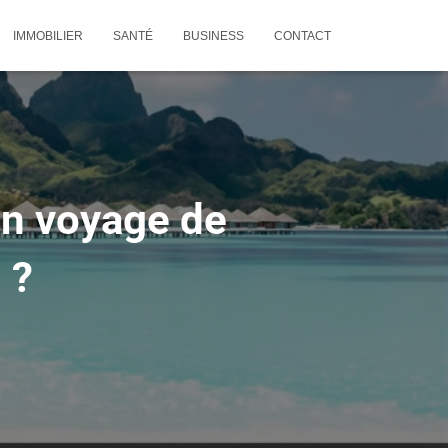
IMMOBILIER
SANTÉ
BUSINESS
CONTACT
 un voyage de
 ?