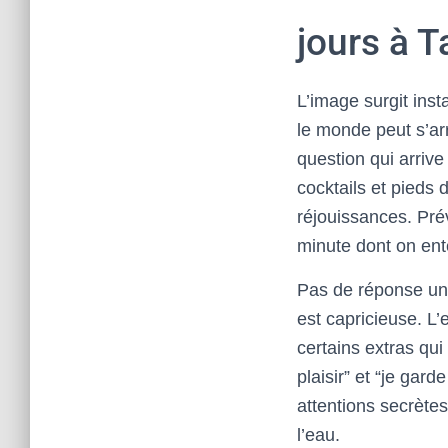
jours à Ta
L’image surgit inst
le monde peut s’arr
question qui arrive
cocktails et pieds 
réjouissances. Prév
minute dont on en
Pas de réponse uniq
est capricieuse. L’
certains extras qui
plaisir” et “je gard
attentions secrètes,
l’eau.