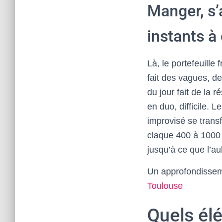
Manger, s’a
instants à
Là, le portefeuille
fait des vagues, de
du jour fait de la 
en duo, difficile. 
improvisé se trans
claque 400 à 1000
jusqu’à ce que l’au
Un approfondisseme
Toulouse
Quels élé