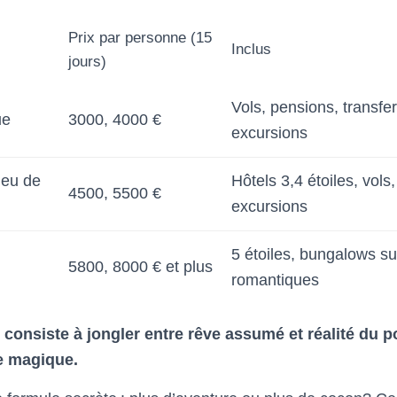
Prix par personne (15
Inclus
jours)
Vols, pensions, transfe
ue
3000, 4000 €
excursions
ieu de
Hôtels 3,4 étoiles, vols
4500, 5500 €
excursions
5 étoiles, bungalows sur
5800, 8000 € et plus
romantiques
s, consiste à jongler entre rêve assumé et réalité du p
re magique.