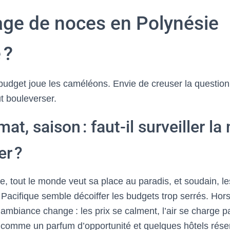
age de noces en Polynésie
 ?
e budget joue les caméléons. Envie de creuser la question ?
ut bouleverser.
mat, saison : faut-il surveiller l
er ?
re, tout le monde veut sa place au paradis, et soudain, le
Pacifique semble décoiffer les budgets trop serrés. Hors
ambiance change : les prix se calment, l’air se charge pa
t comme un parfum d’opportunité et quelques hôtels rés