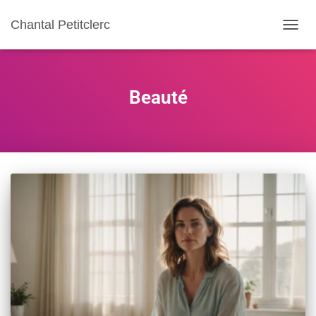
Chantal Petitclerc
TOGGL
Beauté