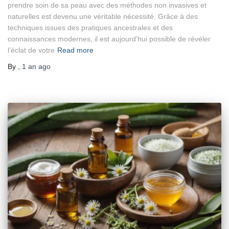
prendre soin de sa peau avec des méthodes non invasives et
naturelles est devenu une véritable nécessité. Grâce à des
techniques issues des pratiques ancestrales et des
connaissances modernes, il est aujourd’hui possible de révéler
l’éclat de votre
Read more
By
,
1 an
ago