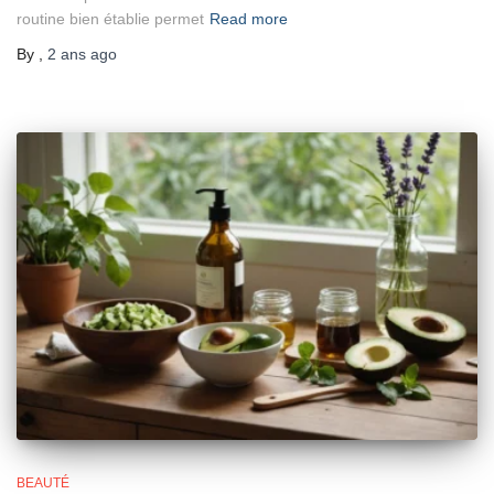
routine bien établie permet
Read more
By
,
2 ans
ago
BEAUTÉ