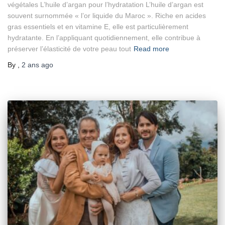
végétales L’huile d’argan pour l’hydratation L’huile d’argan est
souvent surnommée « l’or liquide du Maroc ». Riche en acides
gras essentiels et en vitamine E, elle est particulièrement
hydratante. En l’appliquant quotidiennement, elle contribue à
préserver l’élasticité de votre peau tout
Read more
By
,
2 ans
ago