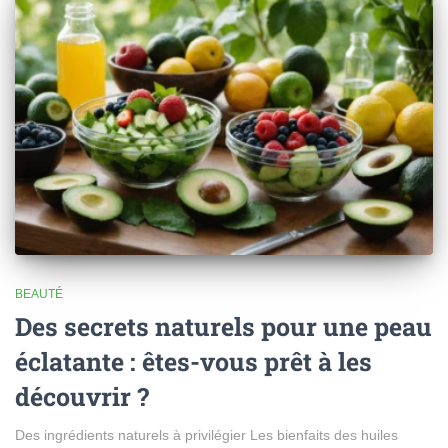
BEAUTÉ
Des secrets naturels pour une peau
éclatante : êtes-vous prêt à les
découvrir ?
Des ingrédients naturels à privilégier Les bienfaits des huiles