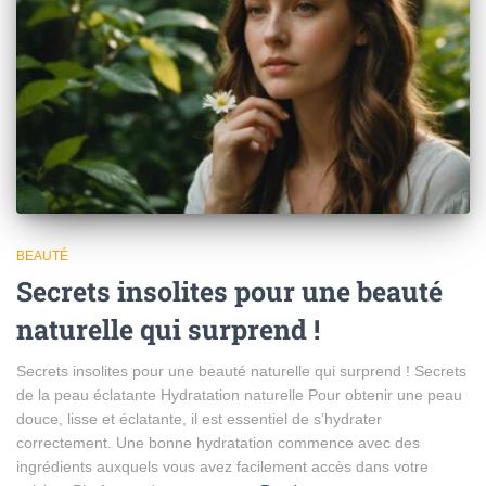
BEAUTÉ
Secrets insolites pour une beauté
naturelle qui surprend !
Secrets insolites pour une beauté naturelle qui surprend ! Secrets
de la peau éclatante Hydratation naturelle Pour obtenir une peau
douce, lisse et éclatante, il est essentiel de s’hydrater
correctement. Une bonne hydratation commence avec des
ingrédients auxquels vous avez facilement accès dans votre