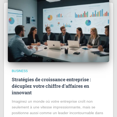
BUSINESS
Stratégies de croissance entreprise :
décuplez votre chiffre d’affaires en
innovant
Imaginez un monde où votre entreprise croît non
seulement à une vitesse impressionnante, mais se
positionne aussi comme un leader incontournable dans