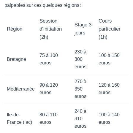
palpables sur ces quelques régions :
Session
Cours
Stage 3
Région
d’initiation
particulier
jours
(2h)
(1h)
230 à
75 à 100
100 à 150
Bretagne
300
euros
euros
euros
270 à
90 à 120
120 à 160
Méditerranée
350
euros
euros
euros
240 à
Ile-de-
80 à 110
100 à 140
310
France (lac)
euros
euros
euros