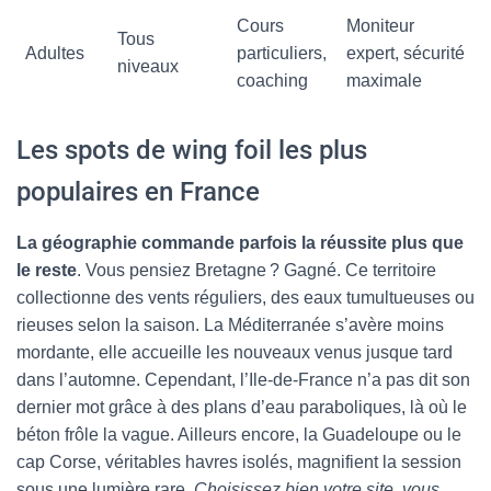
Cours
Moniteur
Tous
Adultes
particuliers,
expert, sécurité
niveaux
coaching
maximale
Les spots de wing foil les plus
populaires en France
La géographie commande parfois la réussite plus que
le reste
. Vous pensiez Bretagne ? Gagné. Ce territoire
collectionne des vents réguliers, des eaux tumultueuses ou
rieuses selon la saison. La Méditerranée s’avère moins
mordante, elle accueille les nouveaux venus jusque tard
dans l’automne. Cependant, l’Ile-de-France n’a pas dit son
dernier mot grâce à des plans d’eau paraboliques, là où le
béton frôle la vague. Ailleurs encore, la Guadeloupe ou le
cap Corse, véritables havres isolés, magnifient la session
sous une lumière rare.
Choisissez bien votre site, vous