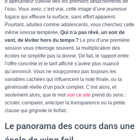
d’apesanteur cueillie dès les premiers détachements de
l’eau. Vous avez, c’est vrai, cette image d’une jeunesse
fugace qui effleure la surface, sans effort apparent.
Pourtant, adultes comme adolescents, vous cherchez cette
même ivresse tempérée.
Qui n’a pas rêvé, un soir de
vent, de léviter hors du temps ?
Le prix d’une première
session vous interroge souvent, la multiplication des
écoles ne simplifie pas la donne. De fait, le rapport entre
l’offre concrète et le tarif affiché s’avère plus nuancé
qu’annoncé. Vous ne soupçonnez pas toujours les
variables cachées qui influencent la note finale, ou la
générosité réelle d’un pack complet. C’est alors, et
seulement alors, que le mot
voir ce site
prend du sens :
scruter, comparer, anticiper la transparence ou la petite
clause qui grignote le forfait.
Le panorama des cours dans une