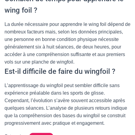
wing foil ?
La durée nécessaire pour apprendre le wing foil dépend de
nombreux facteurs mais, selon les données principales,
une personne en bonne condition physique nécessite
généralement six à huit séances, de deux heures, pour
accéder à une compréhension suffisante et aux premiers
vols sur une planche de wingfoil.
Est-il difficile de faire du wingfoil ?
L’apprentissage du wingfoil peut sembler difficile sans
expérience préalable dans les sports de glisse.
Cependant, l’évolution s’avère souvent accessible après
quelques séances. L’analyse de plusieurs retours indique
que la compréhension des bases du wingfoil se construit
progressivement avec pratique et engagement.