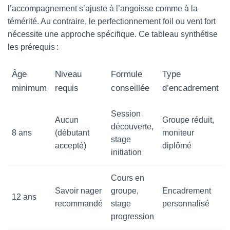
l’accompagnement s’ajuste à l’angoisse comme à la
témérité. Au contraire, le perfectionnement foil ou vent fort
nécessite une approche spécifique. Ce tableau synthétise
les prérequis :
Âge
Niveau
Formule
Type
minimum
requis
conseillée
d’encadrement
Session
Aucun
Groupe réduit,
découverte,
8 ans
(débutant
moniteur
stage
accepté)
diplômé
initiation
Cours en
Savoir nager
groupe,
Encadrement
12 ans
recommandé
stage
personnalisé
progression