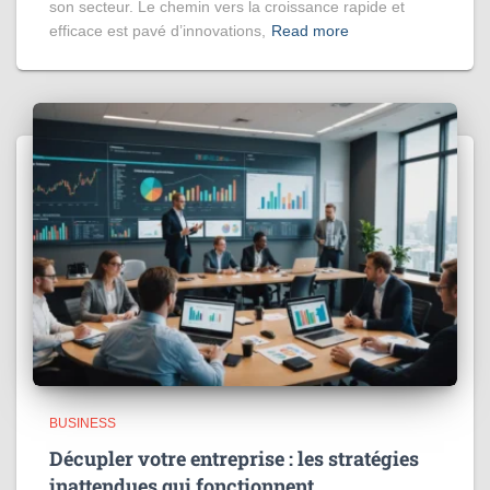
son secteur. Le chemin vers la croissance rapide et
efficace est pavé d’innovations,
Read more
BUSINESS
Décupler votre entreprise : les stratégies
inattendues qui fonctionnent