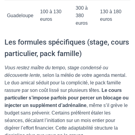
300 à
100 à 130
130 à 180
Guadeloupe
380
euros
euros
euros
Les formules spécifiques (stage, cours
particulier, pack famille)
Vous restez maître du tempo, stage condensé ou
découverte lente,
selon la météo de votre agenda mental.
Le duo amical séduit pour la complicité, le pack famille
rassure par son coût lissé sur plusieurs têtes.
Le cours
particulier s’impose parfois pour percer un blocage ou
injecter un supplément d’adrénaline
, même s’il grève le
budget sans prévenir. Certains préfèrent étaler les
séances, décalant l’initiation sur un mois entier pour
digérer l’effort financier. Cette adaptabilité structure la