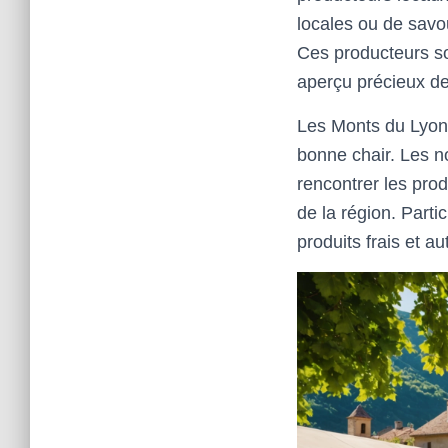
locales ou de savou
Ces producteurs son
aperçu précieux de 
Les Monts du Lyonn
bonne chair. Les n
rencontrer les prod
de la région. Parti
produits frais et a