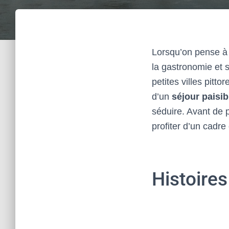
Lorsqu’on pense à 
la gastronomie et 
petites villes pit
d’un
séjour paisib
séduire. Avant de 
profiter d’un cadre
Histoires