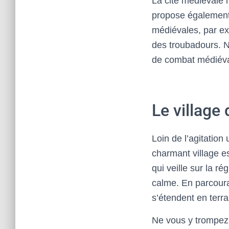
La cité médiévale 
propose également 
médiévales, par ex
des troubadours. 
de combat médiéval
Le village
Loin de l’agitation
charmant village e
qui veille sur la ré
calme. En parcoura
s’étendent en terr
Ne vous y trompez