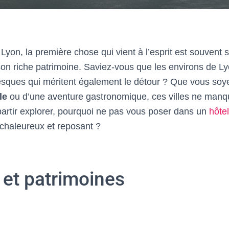
Lyon, la première chose qui vient à l’esprit est souven
son riche patrimoine. Saviez-vous que les environs de L
toresques qui méritent également le détour ? Que vous soy
le
ou d’une aventure gastronomique, ces villes ne manq
partir explorer, pourquoi ne pas vous poser dans un
hôte
 chaleureux et reposant ?
 et patrimoines