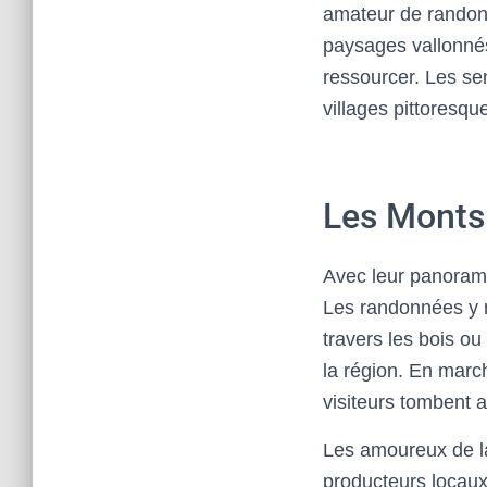
amateur de randonn
paysages vallonnés
ressourcer. Les sen
villages pittoresqu
Les Monts
Avec leur panorama 
Les randonnées y r
travers les bois o
la région. En marc
visiteurs tombent 
Les amoureux de la
producteurs locaux.