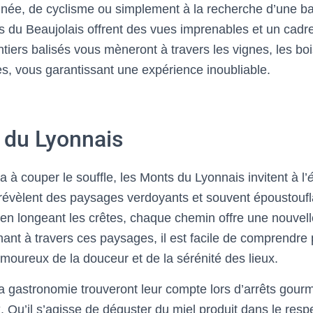
ée, de cyclisme ou simplement à la recherche d’une bala
 du Beaujolais offrent des vues imprenables et un cadre
tiers balisés vous mèneront à travers les vignes, les bois
es, vous garantissant une expérience inoubliable.
 du Lyonnais
à couper le souffle, les Monts du Lyonnais invitent à l’
é
évèlent des paysages verdoyants et souvent époustoufla
u en longeant les crêtes, chaque chemin offre une nouvell
hant à travers ces paysages, il est facile de comprendre 
amoureux de la douceur et de la sérénité des lieux.
 gastronomie trouveront leur compte lors d’arrêts gour
 Qu’il s’agisse de déguster du miel produit dans le respe