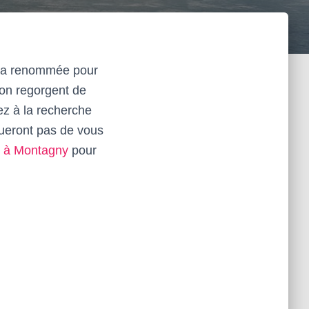
t sa renommée pour
yon regorgent de
ez à la recherche
ueront pas de vous
l à Montagny
pour