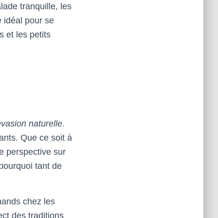
de tranquille, les
 idéal pour se
 et les petits
vasion naturelle
.
nts. Que ce soit à
e perspective sur
pourquoi tant de
mands chez les
ct des traditions