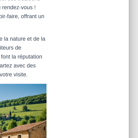
u rendez-vous !
r-faire, offrant un
la nature et de la
iteurs de
font la réputation
partez avec des
otre visite.