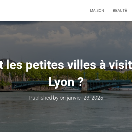
MAISON
BEAUTÉ
 les petites villes à visi
Lyon ?
Published by
on
janvier 23, 2025