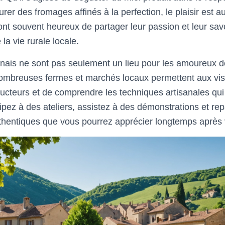
rer des fromages affinés à la perfection, le plaisir est a
t souvent heureux de partager leur passion et leur savoi
la vie rurale locale.
ais ne sont pas seulement un lieu pour les amoureux de 
ombreuses fermes et marchés locaux permettent aux vis
ucteurs et de comprendre les techniques artisanales qui 
cipez à des ateliers, assistez à des démonstrations et re
uthentiques que vous pourrez apprécier longtemps après v