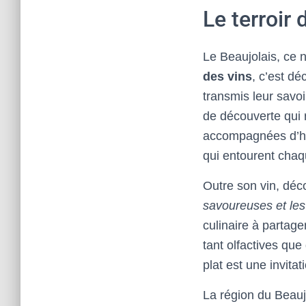
Le terroir 
Le Beaujolais, ce n
des vins
, c’est dé
transmis leur savo
de découverte qui 
accompagnées d’his
qui entourent chaq
Outre son vin, déc
savoureuses et les
culinaire à partag
tant olfactives qu
plat est une invita
La région du Beauj