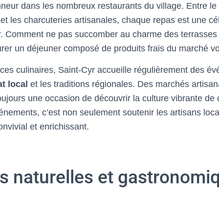
onneur dans les nombreux restaurants du village. Entre l
 et les charcuteries artisanales, chaque repas est une cé
ir. Comment ne pas succomber au charme des terrasses 
er un déjeuner composé de produits frais du marché vo
ices culinaires, Saint-Cyr accueille régulièrement des 
at local
et les traditions régionales. Des marchés artisa
 toujours une occasion de découvrir la culture vibrante de 
vénements, c’est non seulement soutenir les artisans loc
vivial et enrichissant.
s naturelles et gastronomi