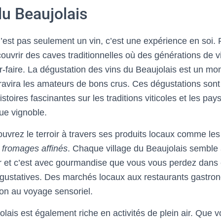
du Beaujolais
’est pas seulement un vin, c’est une expérience en soi. 
couvrir des caves traditionnelles où des générations de 
ir-faire. La dégustation des vins du Beaujolais est un m
ravira les amateurs de bons crus. Ces dégustations son
toires fascinantes sur les traditions viticoles et les pa
ue vignoble.
ouvrez le terroir à travers ses produits locaux comme le
 fromages affinés
. Chaque village du Beaujolais semble 
er et c’est avec gourmandise que vous vous perdez dans
e gustatives. Des marchés locaux aux restaurants gastr
tion au voyage sensoriel.
olais est également riche en activités de plein air. Que 