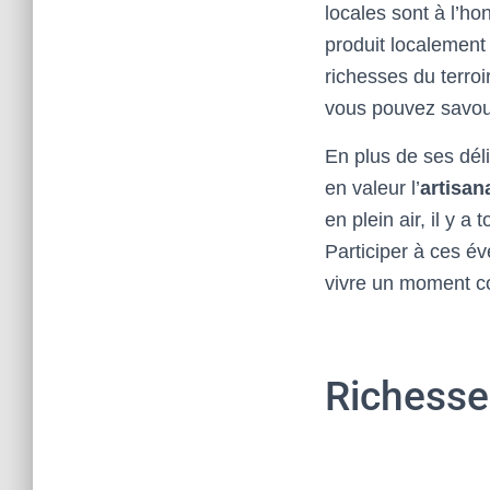
locales sont à l’h
produit localement
richesses du terro
vous pouvez savour
En plus de ses dél
en valeur l’
artisan
en plein air, il y a
Participer à ces é
vivre un moment con
Richesse