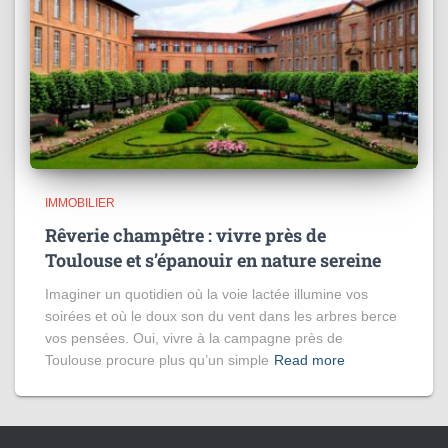
IMMOBILIER
Rêverie champêtre : vivre près de
Toulouse et s’épanouir en nature sereine
Imaginer un quotidien où la voie lactée illumine vos
soirées et où le doux son du vent dans les arbres berce
vos pensées. Oui, vivre à la campagne près de
Toulouse procure plus qu’un simple
Read more