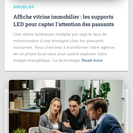
IMMOBILIER
Affiche vitrine immobilier : les supports
LED pour capter l’attention des passants
Une vitrine lumineuse multiplie par sept le taux de
mémorisation d’une enseigne chez les passants
nocturnes. Vous cherchez à transformer votre agence
en un phare local sans pour autant exploser votre
budget énergétique. La technologie
Read more