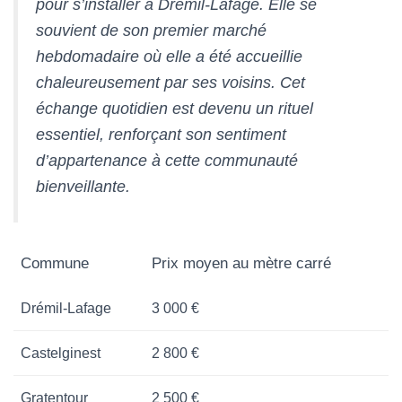
pour s’installer à Drémil-Lafage. Elle se
souvient de son premier marché
hebdomadaire où elle a été accueillie
chaleureusement par ses voisins. Cet
échange quotidien est devenu un rituel
essentiel, renforçant son sentiment
d’appartenance à cette communauté
bienveillante.
Commune
Prix moyen au mètre carré
Drémil-Lafage
3 000 €
Castelginest
2 800 €
Gratentour
2 500 €