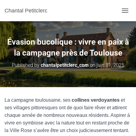
Chantal Petitclerc
TOGGL
Évasion bucolique : vivre en paix à
la campagne près de Toulouse
Published by
chantalpetitclerc_com
on
juin 11, 2025
La campagne toulousaine, ses
collines verdoyantes
et
ses villages pittoresques ont de quoi faire rêver et attirent
chaque année de nombreux nouveaux résidents. Aspirer à
vivre en symbiose avec la nature tout en restant proche de
la Ville Rose s’avère être un choix judicieusement tentant.