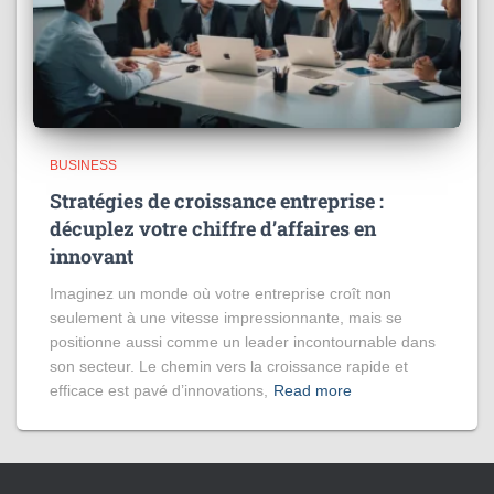
BUSINESS
Stratégies de croissance entreprise :
décuplez votre chiffre d’affaires en
innovant
Imaginez un monde où votre entreprise croît non
seulement à une vitesse impressionnante, mais se
positionne aussi comme un leader incontournable dans
son secteur. Le chemin vers la croissance rapide et
efficace est pavé d’innovations,
Read more