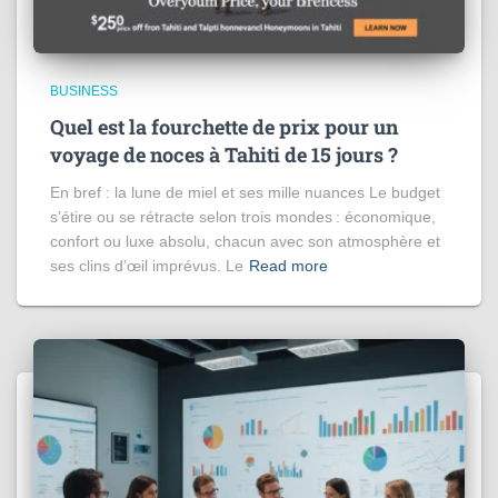
BUSINESS
Quel est la fourchette de prix pour un
voyage de noces à Tahiti de 15 jours​ ?
En bref : la lune de miel et ses mille nuances Le budget
s’étire ou se rétracte selon trois mondes : économique,
confort ou luxe absolu, chacun avec son atmosphère et
ses clins d’œil imprévus. Le
Read more