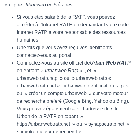
en ligne
Urbanweb
en 5 étapes :
Si vous êtes salarié de la RATP, vous pouvez
accéder à l’Intranet RATP en demandant votre code
Intranet RATP à votre responsable des ressources
humaines.
Une fois que vous avez reçu vos identifiants,
connectez-vous au portail.
Connectez-vous au site officiel de
Urban Web RATP
en entrant »
urbanweb Ratp «
, et »
urbanweb.ratp.ratp » ou » urbanweb.ratp « .
urbanweb ratp net « , urbanweb identification ratp »
ou » créer un compte urbanweb » sur votre moteur
de recherche préféré (Google Bing, Yahoo ou Bing).
Vous pouvez également saisir l’adresse du site
Urban de la RATP en tapant »
https://urbanweb.ratp.net » ou » synapse.ratp.net »
sur votre moteur de recherche.