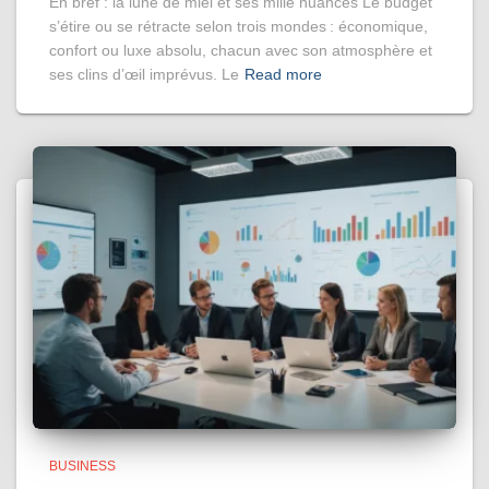
En bref : la lune de miel et ses mille nuances Le budget
s’étire ou se rétracte selon trois mondes : économique,
confort ou luxe absolu, chacun avec son atmosphère et
ses clins d’œil imprévus. Le
Read more
BUSINESS