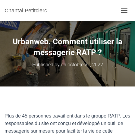
Chantal Petitclerc
TOGGL
Urbanweb. Comment utiliser la
messagerie RATP ?
Published by
on
octobre 21, 2022
Plus de 45 personnes travaillent dans le groupe RATP. Les
responsables du site ont conçu et développé un outil de
messagerie sur mesure pour faciliter la vie de cette