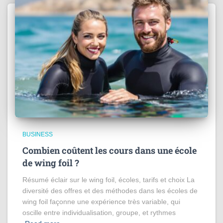
BUSINESS
Combien coûtent les cours dans une école
de wing foil ?
Résumé éclair sur le wing foil, écoles, tarifs et choix La
diversité des offres et des méthodes dans les écoles de
wing foil façonne une expérience très variable, qui
oscille entre individualisation, groupe, et rythmes