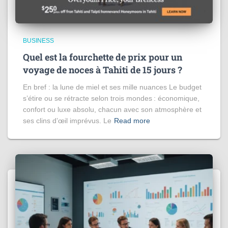
BUSINESS
Quel est la fourchette de prix pour un
voyage de noces à Tahiti de 15 jours​ ?
En bref : la lune de miel et ses mille nuances Le budget
s’étire ou se rétracte selon trois mondes : économique,
confort ou luxe absolu, chacun avec son atmosphère et
ses clins d’œil imprévus. Le
Read more