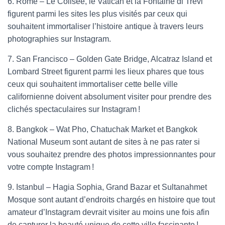
6. Rome – Le Colisée, le Vatican et la Fontaine di Trevi
figurent parmi les sites les plus visités par ceux qui
souhaitent immortaliser l’histoire antique à travers leurs
photographies sur Instagram.
7. San Francisco – Golden Gate Bridge, Alcatraz Island et
Lombard Street figurent parmi les lieux phares que tous
ceux qui souhaitent immortaliser cette belle ville
californienne doivent absolument visiter pour prendre des
clichés spectaculaires sur Instagram !
8. Bangkok – Wat Pho, Chatuchak Market et Bangkok
National Museum sont autant de sites à ne pas rater si
vous souhaitez prendre des photos impressionnantes pour
votre compte Instagram !
9. Istanbul – Hagia Sophia, Grand Bazar et Sultanahmet
Mosque sont autant d’endroits chargés en histoire que tout
amateur d’Instagram devrait visiter au moins une fois afin
de capturer la beauté unique de cette ville fascinante !