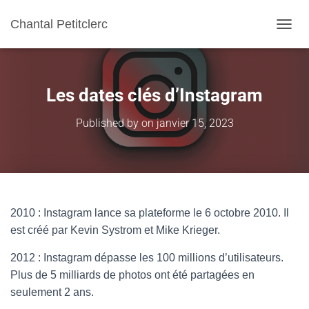
Chantal Petitclerc
TOGGL
Les dates clés d’Instagram
Published by
on
janvier 15, 2023
2010 : Instagram lance sa plateforme le 6 octobre 2010. Il
est créé par Kevin Systrom et Mike Krieger.
2012 : Instagram dépasse les 100 millions d’utilisateurs.
Plus de 5 milliards de photos ont été partagées en
seulement 2 ans.