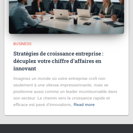
BUSINESS
Stratégies de croissance entreprise :
décuplez votre chiffre d’affaires en
innovant
Imaginez un monde où votre entreprise croît non
seulement à une vitesse impressionnante, mais se
positionne aussi comme un leader incontournable dans
son secteur. Le chemin vers la croissance rapide et
efficace est pavé d’innovations,
Read more