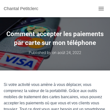
Chantal Petitclerc
TOGGL
Comment accepter les paiements
par carte sur mon téléphone
Published by
on
août 24, 2022
Si votre activité vous amène à vous déplacer, vous
comprenez la valeur de la portabilité. Grâce aux outils
mobiles de traitement des cartes bancaires, vous pouvez
accepter les paiements où que vous et vos clients vous
trouviez. Tout ce dont vous avez besoin est un smartphone