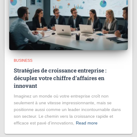
BUSINESS
Stratégies de croissance entreprise :
décuplez votre chiffre d’affaires en
innovant
Imaginez un monde où votre entreprise croît non
seulement à une vitesse impressionnante, mais se
positionne aussi comme un leader incontournable dans
son secteur. Le chemin vers la croissance rapide et
efficace est pavé d’innovations,
Read more