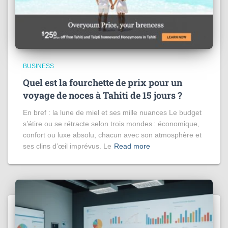
BUSINESS
Quel est la fourchette de prix pour un
voyage de noces à Tahiti de 15 jours​ ?
En bref : la lune de miel et ses mille nuances Le budget
s’étire ou se rétracte selon trois mondes : économique,
confort ou luxe absolu, chacun avec son atmosphère et
ses clins d’œil imprévus. Le
Read more