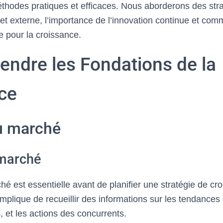
éthodes pratiques et efficaces. Nous aborderons des str
 et externe, l’importance de l’innovation continue et co
e pour la croissance.
endre les Fondations de la
ce
u marché
 marché
é est essentielle avant de planifier une stratégie de cr
implique de recueillir des informations sur les tendances
, et les actions des concurrents.