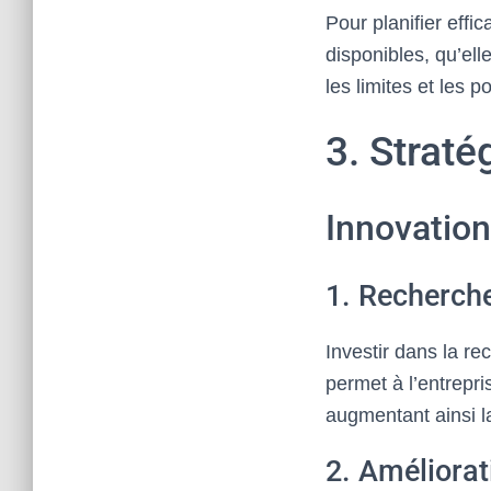
Pour planifier effi
disponibles, qu’el
les limites et les po
3. Straté
Innovation
1. Recherch
Investir dans la r
permet à l’entrepri
augmentant ainsi la
2. Améliorat