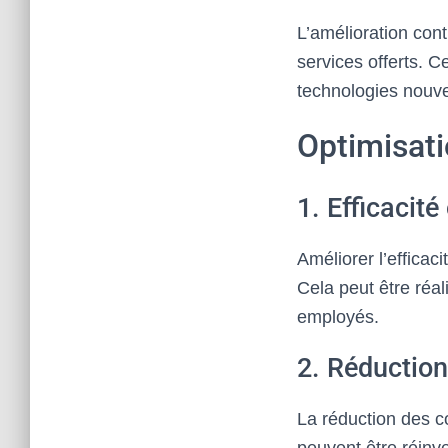
L’amélioration con
services offerts. Ce
technologies nouve
Optimisati
1. Efficacité
Améliorer l’efficac
Cela peut être réal
employés.
2. Réduction
La réduction des c