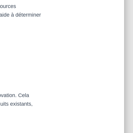
ssources
 aide à déterminer
ovation. Cela
its existants,