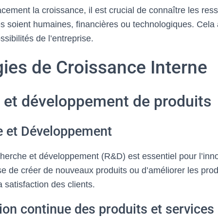
cacement la croissance, il est crucial de connaître les re
les soient humaines, financières ou technologiques. Cela
ssibilités de l’entreprise.
gies de Croissance Interne
 et développement de produits
e et Développement
echerche et développement (R&D) est essentiel pour l’inn
se de créer de nouveaux produits ou d’améliorer les produ
 satisfaction des clients.
ion continue des produits et services