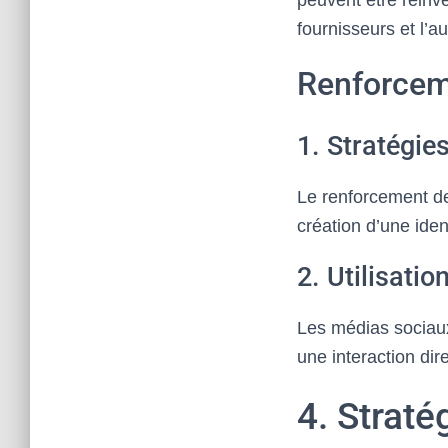
peuvent être réinve
fournisseurs et l’a
Renforcem
1. Stratégie
Le renforcement de
création d’une iden
2. Utilisati
Les médias sociaux
une interaction dire
4. Straté