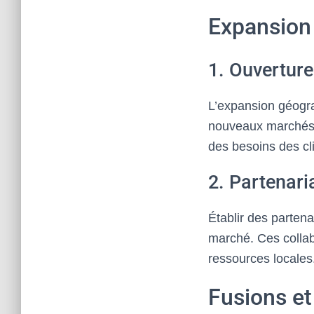
Expansion
1. Ouvertur
L’expansion géogra
nouveaux marchés.
des besoins des cl
2. Partenari
Établir des partena
marché. Ces collab
ressources locales
Fusions et