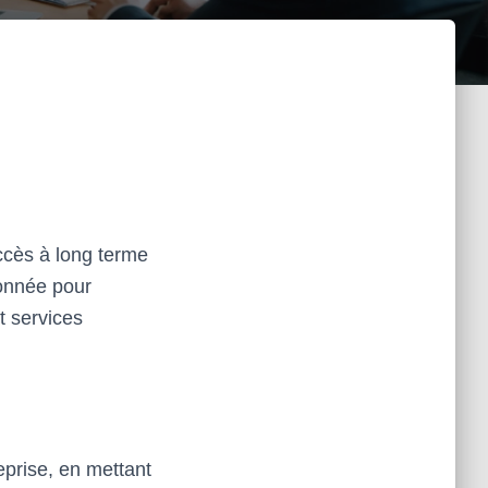
uccès à long terme
ionnée pour
t services
eprise, en mettant