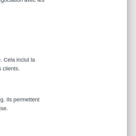
égociation avec les
 Cela inclut la
 clients.
. Ils permettent
ise.