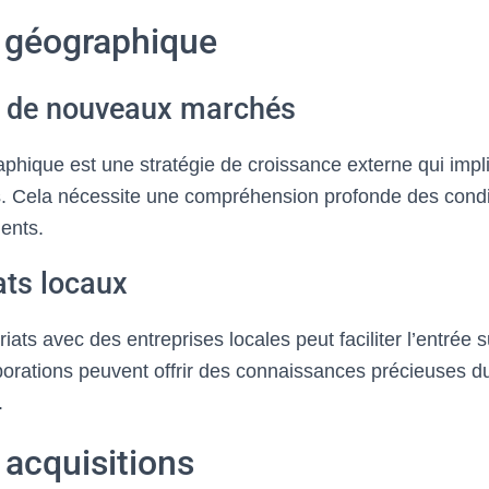
 géographique
e de nouveaux marchés
phique est une stratégie de croissance externe qui impli
 Cela nécessite une compréhension profonde des condit
ients.
ats locaux
riats avec des entreprises locales peut faciliter l’entrée
orations peuvent offrir des connaissances précieuses d
.
 acquisitions