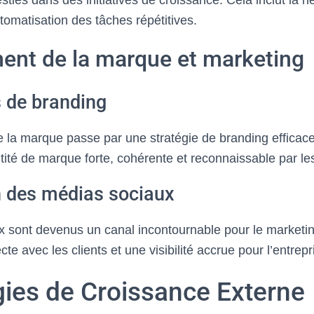
sties dans des initiatives de croissance. Cela inclut la n
utomatisation des tâches répétitives.
ent de la marque et marketing
s de branding
 la marque passe par une stratégie de branding efficace.
tité de marque forte, cohérente et reconnaissable par les
on des médias sociaux
 sont devenus un canal incontournable pour le marketing
cte avec les clients et une visibilité accrue pour l’entrepr
gies de Croissance Externe