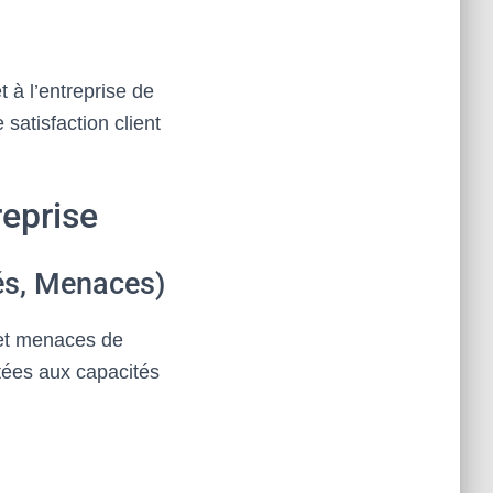
t à l’entreprise de
satisfaction client
reprise
és, Menaces)
 et menaces de
ptées aux capacités