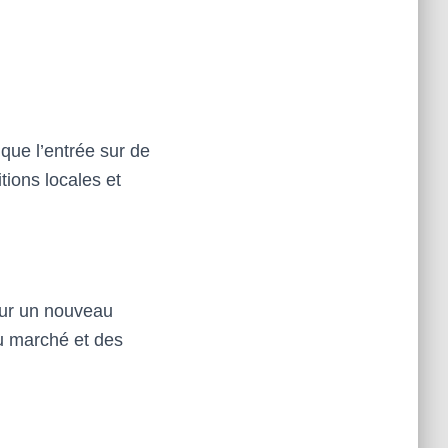
que l’entrée sur de
ions locales et
 sur un nouveau
u marché et des