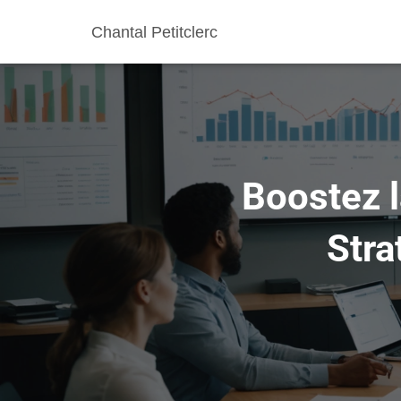
Chantal Petitclerc
Boostez l
Stra