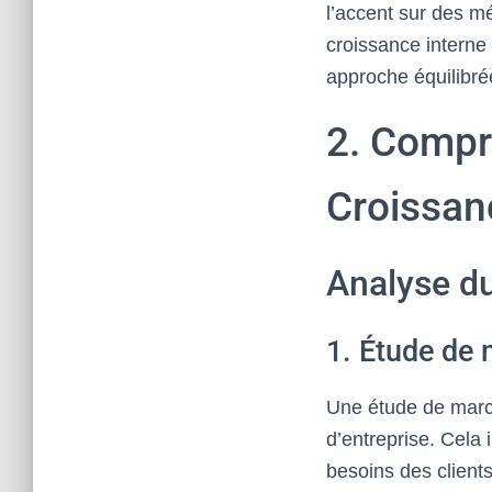
l’accent sur des m
croissance interne
approche équilibré
2. Compr
Croissan
Analyse d
1. Étude de
Une étude de march
d’entreprise. Cela 
besoins des clients