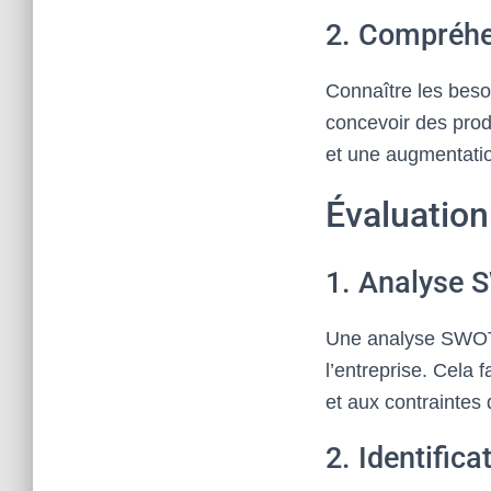
2. Compréhe
Connaître les besoi
concevoir des produ
et une augmentati
Évaluation 
1. Analyse 
Une analyse SWOT p
l’entreprise. Cela 
et aux contraintes 
2. Identific