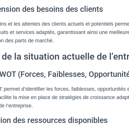
nsion des besoins des clients
ns et les attentes des clients actuels et potentiels perme
its et services adaptés, garantissant ainsi une meilleure 
on des parts de marché.
de la situation actuelle de l’ent
SWOT (Forces, Faiblesses, Opportunit
ermet d’identifier les forces, faiblesses, opportunités
facilite la mise en place de stratégies de croissance ada
de l’entreprise.
ation des ressources disponibles