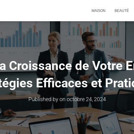
MAISON
BEAUTÉ
a Croissance de Votre E
tégies Efficaces et Prat
Published by
on
octobre 24, 2024