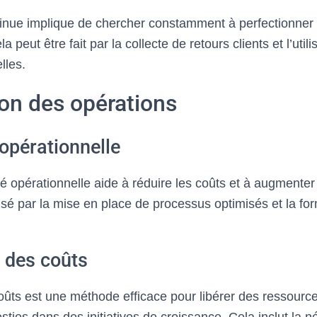
tinue implique de chercher constamment à perfectionner l
la peut être fait par la collecte de retours clients et l’util
lles.
on des opérations
 opérationnelle
ité opérationnelle aide à réduire les coûts et à augmenter 
isé par la mise en place de processus optimisés et la fo
 des coûts
oûts est une méthode efficace pour libérer des ressource