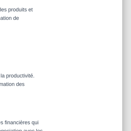
es produits et
isation de
la productivité.
rmation des
s financières qui