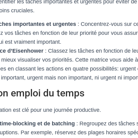
identifier les tâches importantes et urgentes pour éviter 
oins cruciales.
tâches importantes et urgentes
: Concentrez-vous sur ce
z vos tâches en fonction de leur priorité pour vous assu
i est vraiment important.
rice d’Eisenhower
: Classez les tâches en fonction de le
mieux visualiser vos priorités. Cette matrice vous aide à
hes en classant les actions en quatre possibilités: urgent 
important, urgent mais non important, ni urgent ni impor
son emploi du temps
ation est clé pour une journée productive.
time-blocking et de batching
: Regroupez des tâches s
rruptions. Par exemple, réservez des plages horaires spéc