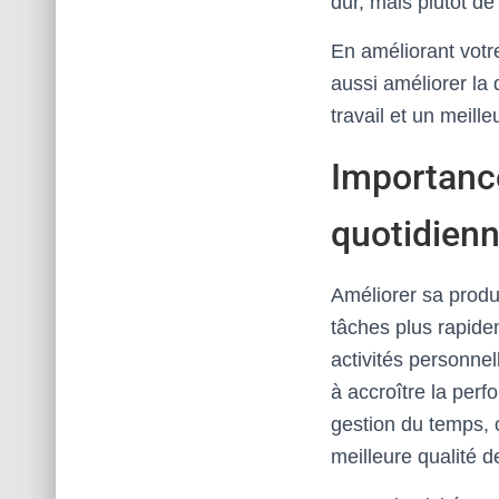
dur, mais plutôt de 
En améliorant votr
aussi améliorer la 
travail et un meille
Importance
quotidien
Améliorer sa produc
tâches plus rapide
activités personnel
à accroître la per
gestion du temps, 
meilleure qualité d