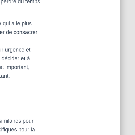
de perdre du temps
 qui a le plus
rer de consacrer
ur urgence et
 décider et à
et important,
tant.
imilaires pour
ifiques pour la