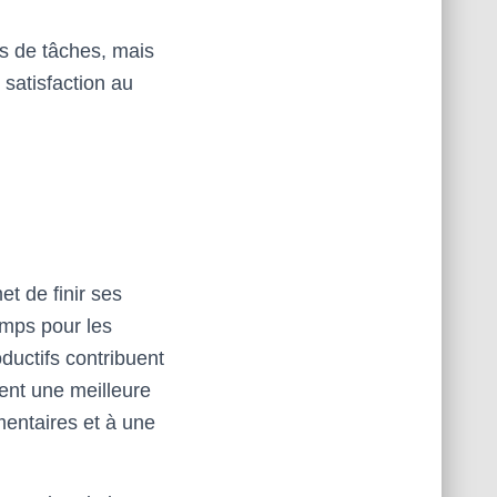
s de tâches, mais
 satisfaction au
t de finir ses
emps pour les
ductifs contribuent
ment une meilleure
mentaires et à une