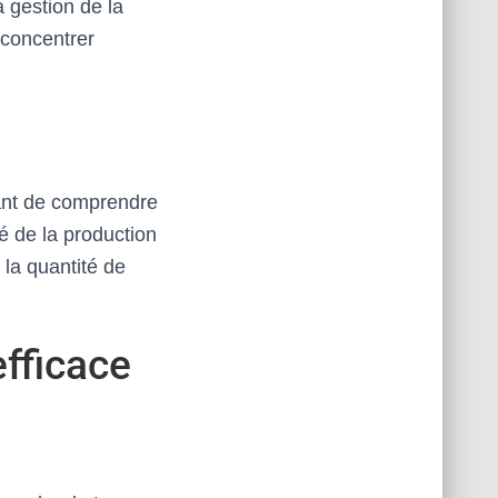
a gestion de la
 concentrer
rtant de comprendre
té de la production
 la quantité de
efficace