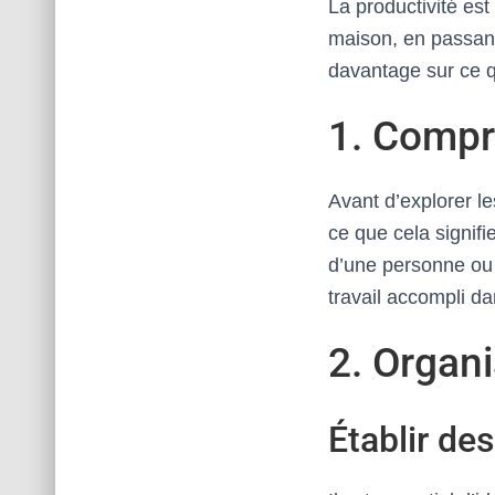
La productivité est
maison, en passant
davantage sur ce q
1. Compr
Avant d’explorer le
ce que cela signifi
d’une personne ou 
travail accompli d
2. Organi
Établir des