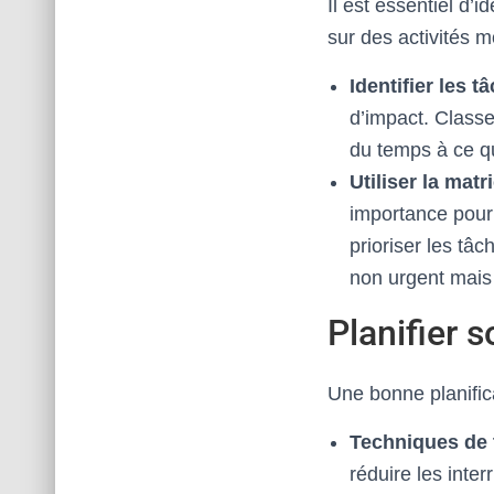
Il est essentiel d’
sur des activités m
Identifier les 
d’impact. Classe
du temps à ce qu
Utiliser la mat
importance pour 
prioriser les tâc
non urgent mais 
Planifier 
Une bonne planific
Techniques de 
réduire les inte