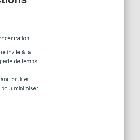
oncentration.
é invite à la
 perte de temps
anti-bruit et
e pour minimiser