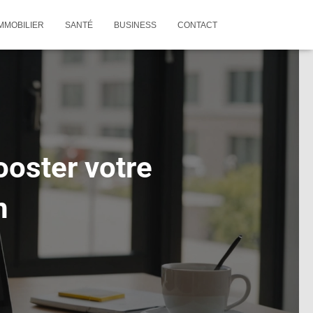
MMOBILIER
SANTÉ
BUSINESS
CONTACT
ooster votre
n