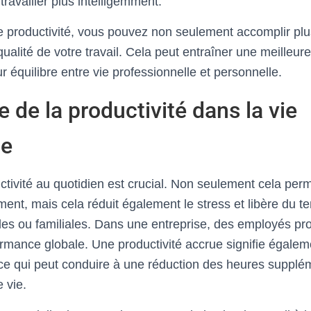
travailler plus intelligemment.
e productivité, vous pouvez non seulement accomplir plu
qualité de votre travail. Cela peut entraîner une meilleure
ur équilibre entre vie professionnelle et personnelle.
 de la productivité dans la vie
ne
tivité au quotidien est crucial. Non seulement cela perme
ment, mais cela réduit également le stress et libère du t
les ou familiales. Dans une entreprise, des employés pro
formance globale. Une productivité accrue signifie égale
ce qui peut conduire à une réduction des heures supplé
e vie.