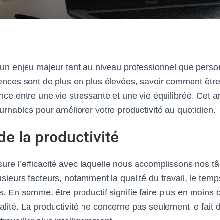
t un enjeu majeur tant au niveau professionnel que pers
nces sont de plus en plus élevées, savoir comment être 
rence entre une vie stressante et une vie équilibrée. Cet ar
urnables pour améliorer votre productivité au quotidien.
de la productivité
sure l’efficacité avec laquelle nous accomplissons nos t
ieurs facteurs, notamment la qualité du travail, le temp
es. En somme, être productif signifie faire plus en moins
lité. La productivité ne concerne pas seulement le fait de