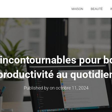
MAISON
BEAUTÉ
I
incontournables pour b
productivité au quotidie
Published by
on
octobre 11, 2024