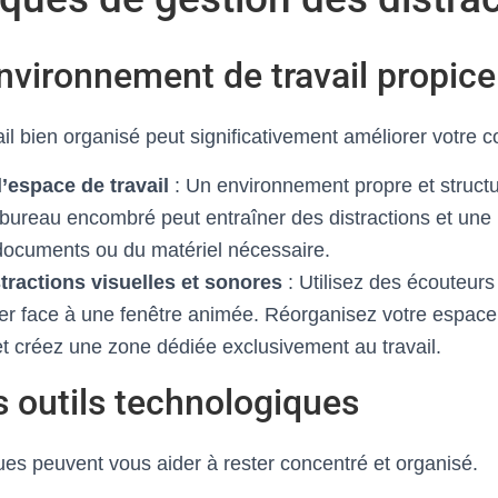
nvironnement de travail propice
l bien organisé peut significativement améliorer votre c
’espace de travail
: Un environnement propre et structur
 bureau encombré peut entraîner des distractions et une
documents ou du matériel nécessaire.
stractions visuelles et sonores
: Utilisez des écouteurs 
ller face à une fenêtre animée. Réorganisez votre espac
 et créez une zone dédiée exclusivement au travail.
es outils technologiques
ues peuvent vous aider à rester concentré et organisé.