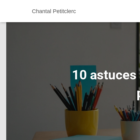
Chantal Petitclerc
10 astuces 