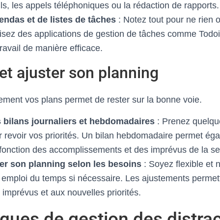
ls, les appels téléphoniques ou la rédaction de rapports.
gendas et de listes de tâches
: Notez tout pour ne rien o
lisez des applications de gestion de tâches comme Todoi
travail de manière efficace.
et ajuster son planning
ement vos plans permet de rester sur la bonne voie.
 bilans journaliers et hebdomadaires
: Prenez quelqu
 revoir vos priorités. Un bilan hebdomadaire permet éga
n fonction des accomplissements et des imprévus de la s
r son planning selon les besoins
: Soyez flexible et 
 emploi du temps si nécessaire. Les ajustements permett
x imprévus et aux nouvelles priorités.
ques de gestion des distra