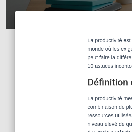
La productivité es
monde où les exige
peut faire la diffé
10 astuces inconto
Définition 
La productivité me
combinaison de plus
ressources utilisé
niveau élevé de qua