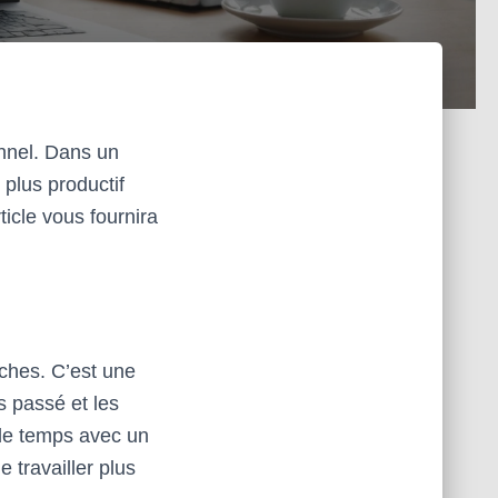
onnel. Dans un
plus productif
ticle vous fournira
âches. C’est une
s passé et les
 de temps avec un
 travailler plus