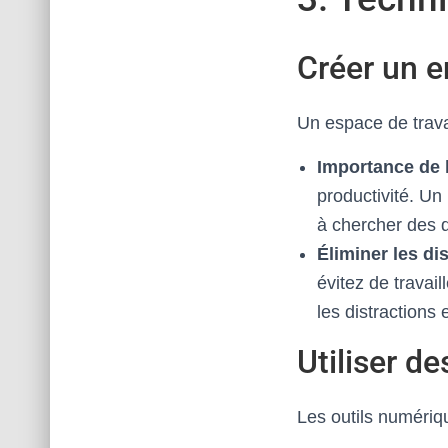
Créer un e
Un espace de travai
Importance de l
productivité. Un
à chercher des 
Éliminer les di
évitez de travai
les distractions
Utiliser d
Les outils numériq