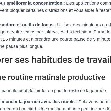
ur améliorer la concentration
: Des applications co
ent bloquer certaines distractions et vous aider à reste
odoro et outils de focus
: Utilisez des minuteurs ou
gérer votre temps par intervalles. La technique Pomodo
nt 25 minutes et à prendre une courte pause de 5 minute
une pause plus longue.
rer ses habitudes de travai
e routine matinale productive
atinale peut définir le ton pour le reste de la journée.
mmencer la journée avec des rituels
: Cela vous perme
rnée du bon pied. Une routine matinale peut inclure des