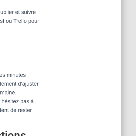
ublier et suivre
st ou Trello pour
es minutes
lement d’ajuster
emaine.
n’hésitez pas à
ent de rester
ctions