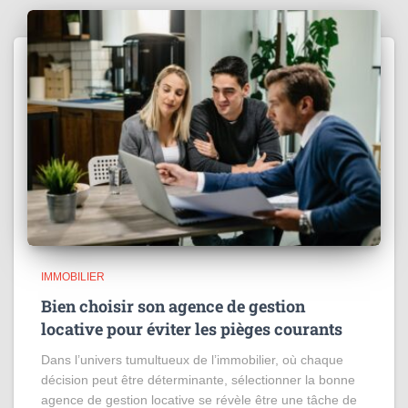
IMMOBILIER
Bien choisir son agence de gestion
locative pour éviter les pièges courants
Dans l’univers tumultueux de l’immobilier, où chaque
décision peut être déterminante, sélectionner la bonne
agence de gestion locative se révèle être une tâche de