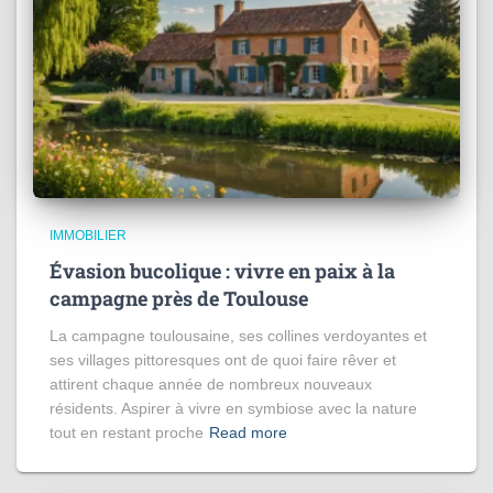
IMMOBILIER
Évasion bucolique : vivre en paix à la
campagne près de Toulouse
La campagne toulousaine, ses collines verdoyantes et
ses villages pittoresques ont de quoi faire rêver et
attirent chaque année de nombreux nouveaux
résidents. Aspirer à vivre en symbiose avec la nature
tout en restant proche
Read more