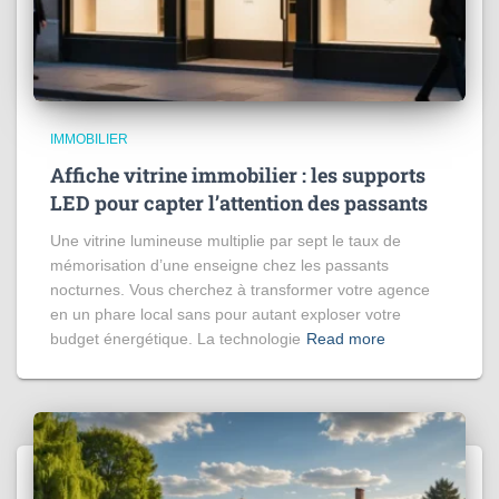
IMMOBILIER
Affiche vitrine immobilier : les supports
LED pour capter l’attention des passants
Une vitrine lumineuse multiplie par sept le taux de
mémorisation d’une enseigne chez les passants
nocturnes. Vous cherchez à transformer votre agence
en un phare local sans pour autant exploser votre
budget énergétique. La technologie
Read more