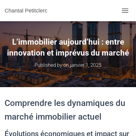
Chantal Petitclerc
TOGGL
L’immobilier aujourd’hui : entre
innovation et imprévus du marché
Published by
on
janvier 1, 2025
Comprendre les dynamiques du
marché immobilier actuel
Évolutions économiques et impact sur