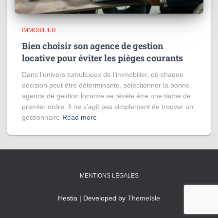
IMMOBILIER
Bien choisir son agence de gestion
locative pour éviter les pièges courants
Dans l’univers tumultueux de l’immobilier, où chaque
décision peut être déterminante, sélectionner la bonne
agence de gestion locative se révèle être une tâche de
premier ordre. Il ne s’agit pas simplement de trouver un
gestionnaire
Read more
MENTIONS LÉGALES
Hestia | Developed by
ThemeIsle