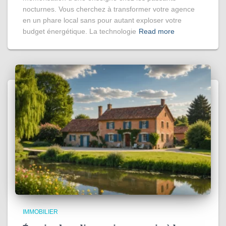
nocturnes. Vous cherchez à transformer votre agence
en un phare local sans pour autant exploser votre
budget énergétique. La technologie
Read more
IMMOBILIER