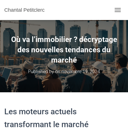
Chantal Petitclerc
TOGGL
Où va l’immobilier ? décryptage
des nouvelles tendances du
marché
Published by
on
novembre 19, 2024
Les moteurs actuels
transformant le marché