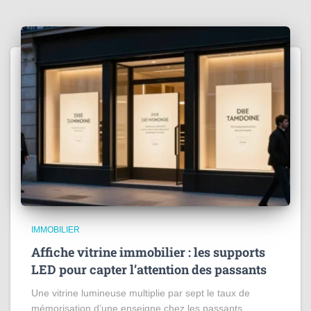
IMMOBILIER
Affiche vitrine immobilier : les supports
LED pour capter l’attention des passants
Une vitrine lumineuse multiplie par sept le taux de
mémorisation d’une enseigne chez les passants