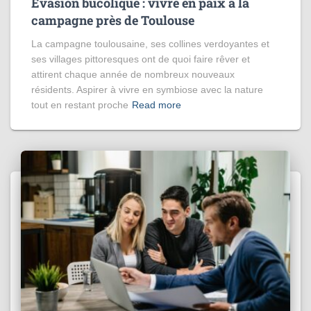
Évasion bucolique : vivre en paix à la
campagne près de Toulouse
La campagne toulousaine, ses collines verdoyantes et
ses villages pittoresques ont de quoi faire rêver et
attirent chaque année de nombreux nouveaux
résidents. Aspirer à vivre en symbiose avec la nature
tout en restant proche
Read more