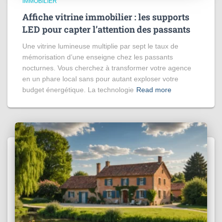
IMMOBILIER
Affiche vitrine immobilier : les supports
LED pour capter l’attention des passants
Une vitrine lumineuse multiplie par sept le taux de
mémorisation d’une enseigne chez les passants
nocturnes. Vous cherchez à transformer votre agence
en un phare local sans pour autant exploser votre
budget énergétique. La technologie
Read more