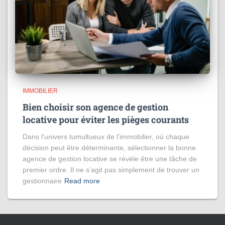
IMMOBILIER
Bien choisir son agence de gestion
locative pour éviter les pièges courants
Dans l’univers tumultueux de l’immobilier, où chaque
décision peut être déterminante, sélectionner la bonne
agence de gestion locative se révèle être une tâche de
premier ordre. Il ne s’agit pas simplement de trouver un
gestionnaire
Read more