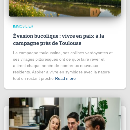
IMMOBILIER
Évasion bucolique : vivre en paix à la
campagne près de Toulouse
La campagne toulousaine, ses collines verdoyantes et
ses villages pittoresques ont de quoi faire rêver et
attirent chaque année de nombreux nouveaux
résidents. Aspirer à vivre en symbiose avec la nature
tout en restant proche
Read more