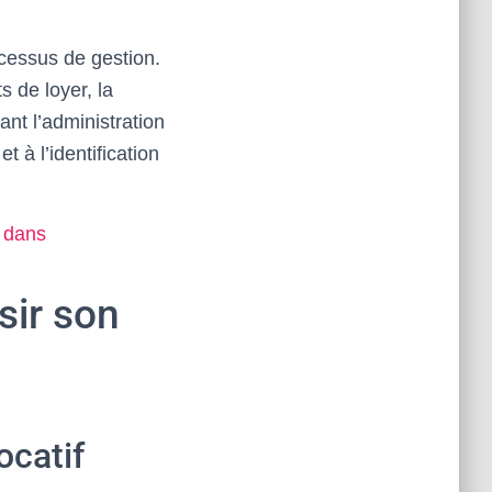
cessus de gestion.
s de loyer, la
ant l’administration
 à l’identification
r dans
sir son
ocatif