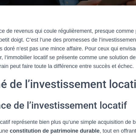
ce de revenus qui coule régulièrement, presque comme 
petit doigt. C’est l’une des promesses de l’investissement 
rs doré n’est pas une mince affaire. Pour ceux qui envis
er, l’immobilier locatif se présente comme une solution de
rain peut faire toute la différence entre succès et échec.
 de l’investissement locati
ce de l’investissement locatif
catif représente bien plus qu’une simple acquisition de 
 une
constitution de patrimoine durable
, tout en offra