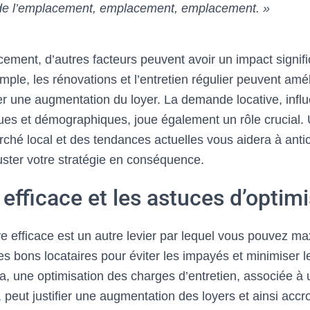
de l’emplacement, emplacement, emplacement. »
ement, d’autres facteurs peuvent avoir un impact signific
emple, les rénovations et l’entretien régulier peuvent amél
fier une augmentation du loyer. La demande locative, inf
ues et démographiques, joue également un rôle crucial
ché local et des tendances actuelles vous aidera à antic
juster votre stratégie en conséquence.
 efficace et les astuces d’optim
ve efficace est un autre levier par lequel vous pouvez m
 les bons locataires pour éviter les impayés et minimiser 
a, une optimisation des charges d’entretien, associée à 
, peut justifier une augmentation des loyers et ainsi accr