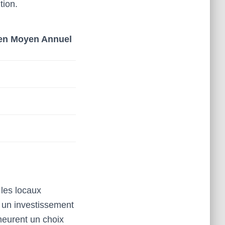
tion.
ien Moyen Annuel
 les locaux
t un investissement
meurent un choix