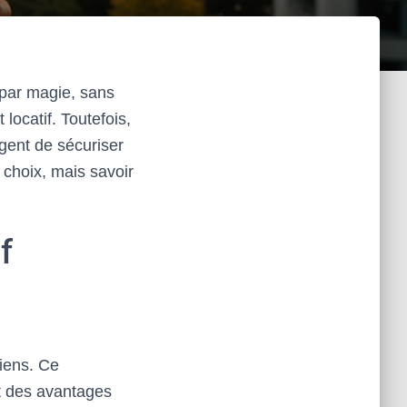
par magie, sans
locatif. Toutefois,
agent de sécuriser
 choix, mais savoir
f
biens. Ce
nt des avantages