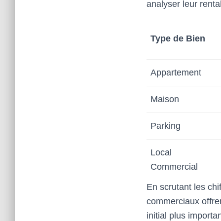
analyser leur renta
Type de Bien
Appartement
Maison
Parking
Local
Commercial
En scrutant les chi
commerciaux offren
initial plus impor