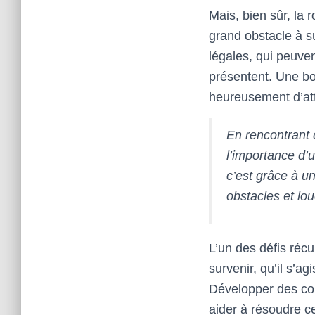
Mais, bien sûr, la 
grand obstacle à s
légales, qui peuve
présentent. Une bo
heureusement d’at
En rencontrant d
l’importance d’
c’est grâce à un
obstacles et lo
L’un des défis récu
survenir, qu’il s’
Développer des com
aider à résoudre c