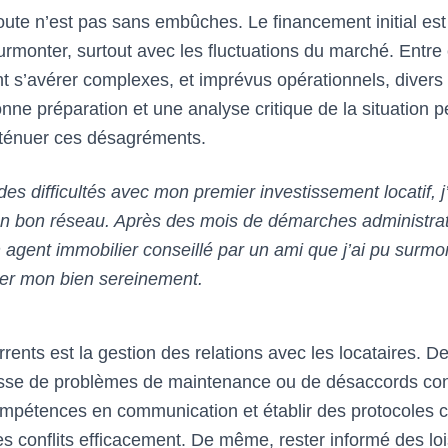
route n’est pas sans embûches. Le financement initial est
urmonter, surtout avec les fluctuations du marché. Entre 
nt s’avérer complexes, et imprévus opérationnels, divers
nne préparation et une analyse critique de la situation 
ténuer ces désagréments.
es difficultés avec mon premier investissement locatif, j
un bon réseau. Après des mois de démarches administra
 agent immobilier conseillé par un ami que j’ai pu surmo
uer mon bien sereinement.
rrents est la gestion des relations avec les locataires. D
agisse de problèmes de maintenance ou de désaccords con
pétences en communication et établir des protocoles cl
es conflits efficacement. De même, rester informé des lo