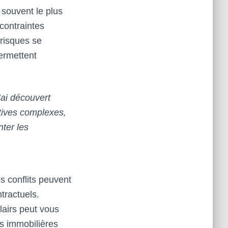
 souvent le plus
contraintes
 risques se
permettent
’ai découvert
tives complexes,
nter les
es conflits peuvent
tractuels.
airs peut vous
is immobilières