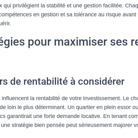
 qui privilégient la stabilité et une gestion facilitée. Cha
compétences en gestion et sa tolérance au risque avant 
érir.
tégies pour maximiser ses 
rs de rentabilité à considérer
influencent la rentabilité de votre investissement. Le ch
e loin le plus déterminant. Un quartier en plein essor o
ics garantirait une forte demande locative. En tenant com
, une stratégie bien pensée peut sérieusement majorer v