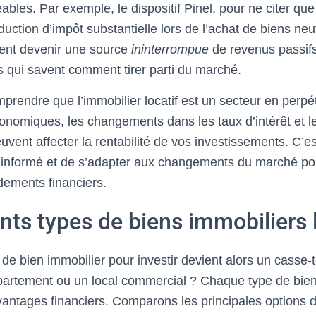
ables. Par exemple, le dispositif Pinel, pour ne citer que
duction d’impôt substantielle lors de l’achat de biens ne
vent devenir une source
ininterrompue
de revenus passifs
és qui savent comment tirer parti du marché.
omprendre que l’immobilier locatif est un secteur en perpé
conomiques, les changements dans les taux d’intérêt et l
vent affecter la rentabilité de vos investissements. C’est
r informé et de s’adapter aux changements du marché pou
ements financiers.
ents types de biens immobiliers 
 de bien immobilier pour investir devient alors un casse-t
ppartement ou un local commercial ? Chaque type de bien 
avantages financiers. Comparons les principales options 