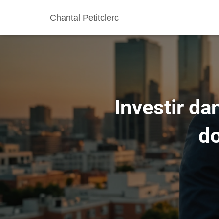
Chantal Petitclerc
Investir da
do