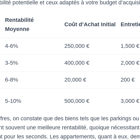
bilité potentielle et ceux adaptés à votre budget d’acquisi
Rentabilité
Coût d’Achat Initial
Entret
Moyenne
4-6%
250,000 €
1,500 €
3-5%
400,000 €
2,000 €
6-8%
20,000 €
200 €
5-10%
500,000 €
3,000 €
ffres, on constate que des biens tels que les parkings ou
t souvent une meilleure rentabilité, quoique nécessitan
tant pour les seconds. Les appartements, quant à eux, de