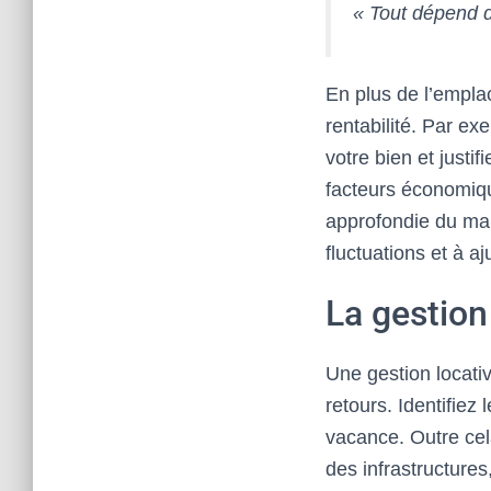
« Tout dépend 
En plus de l’emplac
rentabilité. Par ex
votre bien et justi
facteurs économiq
approfondie du mar
fluctuations et à a
La gestion
Une gestion locati
retours. Identifiez
vacance. Outre cel
des infrastructures