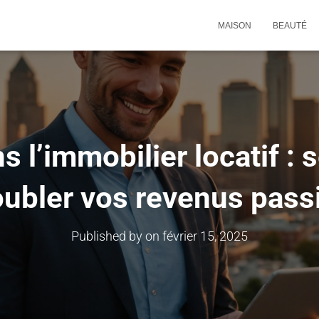
MAISON
BEAUTÉ
ns l’immobilier locatif : 
ubler vos revenus pass
Published by
on
février 15, 2025