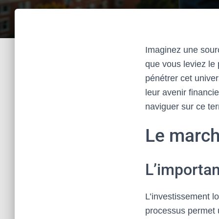
Imaginez une sour
que vous leviez le 
pénétrer cet unive
leur avenir financi
naviguer sur ce ter
Le marché
L’importan
L’investissement lo
processus permet