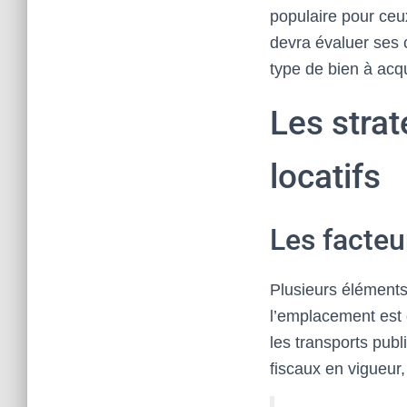
populaire pour ceux
devra évaluer ses 
type de bien à acqu
Les stra
locatifs
Les facteu
Plusieurs éléments 
l’emplacement est d
les transports publ
fiscaux en vigueur