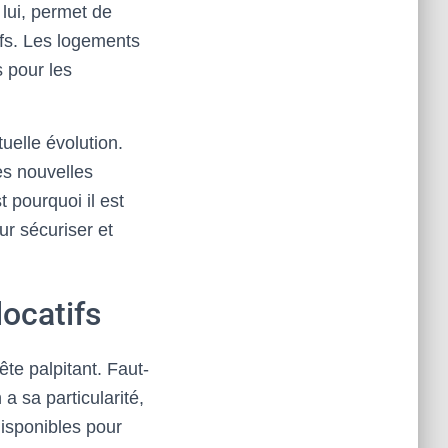
 lui, permet de
ufs. Les logements
 pour les
tuelle évolution.
es nouvelles
 pourquoi il est
r sécuriser et
locatifs
ête palpitant. Faut-
a sa particularité,
disponibles pour