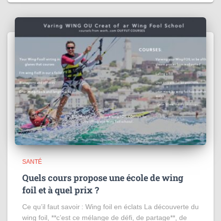
SANTÉ
Quels cours propose une école de wing
foil et à quel prix ?
Ce qu’il faut savoir : Wing foil en éclats La découverte du
wing foil, **c’est ce mélange de défi, de partage**, de