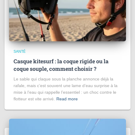
SANTÉ
Casque kitesurf : la coque rigide ou la
coque souple, comment choisir ?
Le sable qui claque sous la planche annonce déjà la
rafale, mais c’est souvent une lame d’eau surprise à la
mise à l’eau qui rappelle l’essentiel : un choc contre le
flotteur est vite arrivé.
Read more