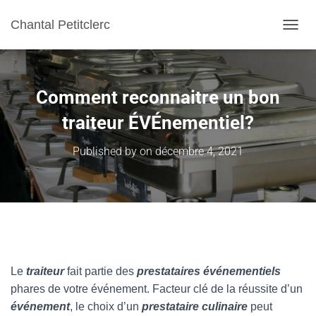
Chantal Petitclerc
TOGGL
Comment reconnaitre un bon
traiteur ÉVÉnementiel?
Published by
on
décembre 4, 2021
Le
traiteur
fait partie des
prestataires événementiels
phares de votre événement. Facteur clé de la réussite d’un
événement
, le choix d’un
prestataire culinaire
peut