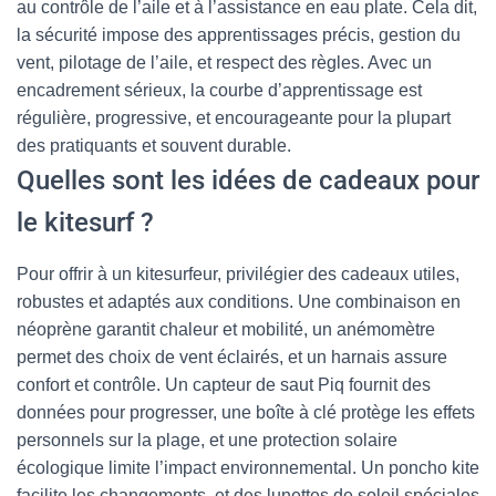
au contrôle de l’aile et à l’assistance en eau plate. Cela dit,
la sécurité impose des apprentissages précis, gestion du
vent, pilotage de l’aile, et respect des règles. Avec un
encadrement sérieux, la courbe d’apprentissage est
régulière, progressive, et encourageante pour la plupart
des pratiquants et souvent durable.
Quelles sont les idées de cadeaux pour
le kitesurf ?
Pour offrir à un kitesurfeur, privilégier des cadeaux utiles,
robustes et adaptés aux conditions. Une combinaison en
néoprène garantit chaleur et mobilité, un anémomètre
permet des choix de vent éclairés, et un harnais assure
confort et contrôle. Un capteur de saut Piq fournit des
données pour progresser, une boîte à clé protège les effets
personnels sur la plage, et une protection solaire
écologique limite l’impact environnemental. Un poncho kite
facilite les changements, et des lunettes de soleil spéciales