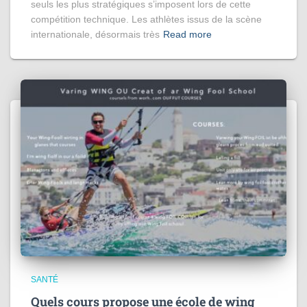
seuls les plus stratégiques s’imposent lors de cette
compétition technique. Les athlètes issus de la scène
internationale, désormais très
Read more
SANTÉ
Quels cours propose une école de wing