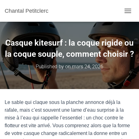
Chantal Petitclerc
TOGGL
Casque kitesurf : la coque rigide ou
la coque souple, comment choisir ?
Published by
on
mars 24, 2026
Le sable qui claque sous la planche annonce déjà la
rafale, mais c’est souvent une lame d’eau surprise à la
mise à l’eau qui rappelle l’essentiel : un choc contre le
flotteur est vite arrivé. Vous comprenez alors que la forme
de votre casque change radicalement la donne entre un