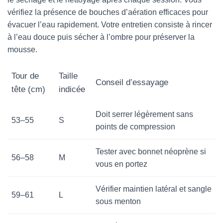
vérifiez la présence de bouches d’aération efficaces pour
évacuer l’eau rapidement. Votre entretien consiste à rincer
à l’eau douce puis sécher à l’ombre pour préserver la
mousse.
Tour de
Taille
Conseil d’essayage
tête (cm)
indicée
Doit serrer légèrement sans
53–55
S
points de compression
Tester avec bonnet néoprène si
56–58
M
vous en portez
Vérifier maintien latéral et sangle
59–61
L
sous menton