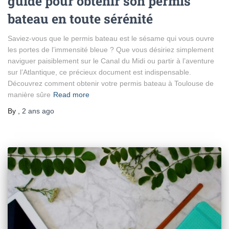
guide pour obtenir son permis
bateau en toute sérénité
Saviez-vous que le permis bateau est le sésame qui vous ouvre
les portes de l’immensité bleue ? Que vous désiriez simplement
naviguer paisiblement sur le Canal du Midi ou partir à l’aventure
sur l’Atlantique, ce précieux document est indispensable.
Découvrez comment obtenir votre permis bateau à Toulouse de
manière sûre
Read more
By
,
2 ans
ago