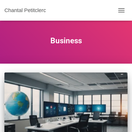
Chantal Petitclerc
TOGGL
Business