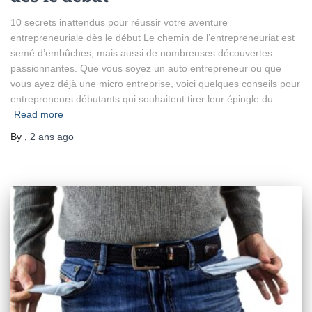
10 secrets inattendus pour réussir votre aventure
entrepreneuriale dès le début Le chemin de l’entrepreneuriat est
semé d’embûches, mais aussi de nombreuses découvertes
passionnantes. Que vous soyez un auto entrepreneur ou que
vous ayez déjà une micro entreprise, voici quelques conseils pour
entrepreneurs débutants qui souhaitent tirer leur épingle du
Read more
By
,
2 ans
ago