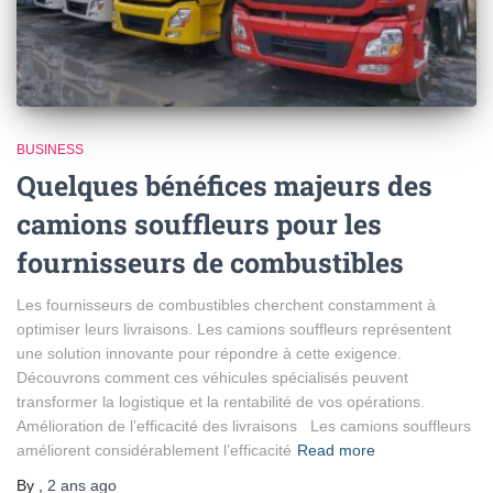
BUSINESS
Quelques bénéfices majeurs des
camions souffleurs pour les
fournisseurs de combustibles
Les fournisseurs de combustibles cherchent constamment à
optimiser leurs livraisons. Les camions souffleurs représentent
une solution innovante pour répondre à cette exigence.
Découvrons comment ces véhicules spécialisés peuvent
transformer la logistique et la rentabilité de vos opérations.
Amélioration de l’efficacité des livraisons Les camions souffleurs
améliorent considérablement l’efficacité
Read more
By
,
2 ans
ago