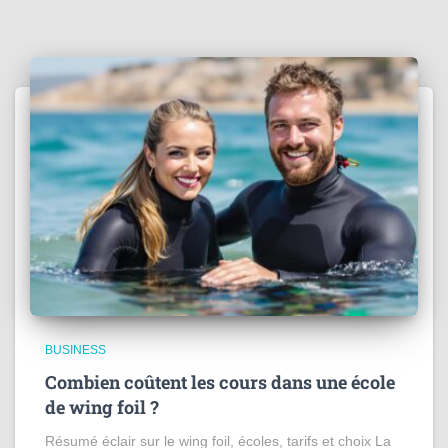
BUSINESS
Combien coûtent les cours dans une école
de wing foil ?
Résumé éclair sur le wing foil, écoles, tarifs et choix La