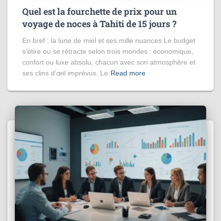
Quel est la fourchette de prix pour un
voyage de noces à Tahiti de 15 jours​ ?
En bref : la lune de miel et ses mille nuances Le budget
s’étire ou se rétracte selon trois mondes : économique,
confort ou luxe absolu, chacun avec son atmosphère et
ses clins d’œil imprévus. Le
Read more