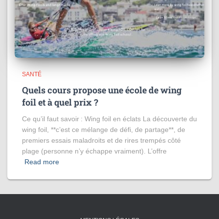
SANTÉ
Quels cours propose une école de wing
foil et à quel prix ?
Ce qu’il faut savoir : Wing foil en éclats La découverte du
wing foil, **c’est ce mélange de défi, de partage**, de
premiers essais maladroits et de rires trempés côté
plage (personne n’y échappe vraiment). L’offre
Read more