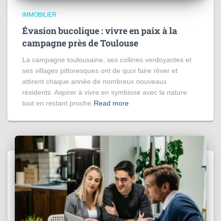
IMMOBILIER
Évasion bucolique : vivre en paix à la
campagne près de Toulouse
La campagne toulousaine, ses collines verdoyantes et
ses villages pittoresques ont de quoi faire rêver et
attirent chaque année de nombreux nouveaux
résidents. Aspirer à vivre en symbiose avec la nature
tout en restant proche
Read more