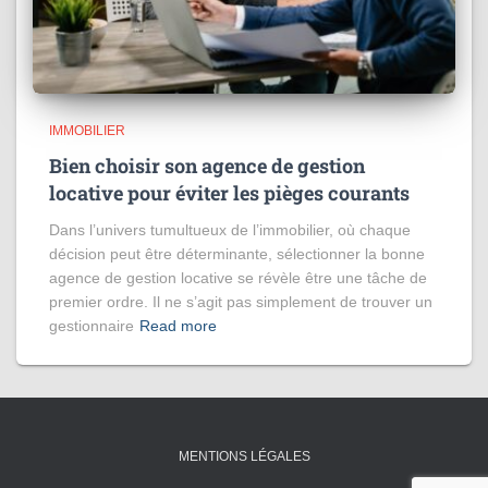
IMMOBILIER
Bien choisir son agence de gestion
locative pour éviter les pièges courants
Dans l’univers tumultueux de l’immobilier, où chaque
décision peut être déterminante, sélectionner la bonne
agence de gestion locative se révèle être une tâche de
premier ordre. Il ne s’agit pas simplement de trouver un
gestionnaire
Read more
MENTIONS LÉGALES