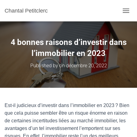
Chantal Petitclerc
TOGGL
4 bonnes raisons d’investir dans
l’immobilier en 2023
Published by
on
décembre 20, 2022
Est-il judicieux d’investir dans l’immobilier en 2023 ? Bien
que cela puisse sembler être un risque énorme en raison
de certaines incertitudes liées au marché immobilier, les
avantages d’un tel investissement l’emportent sur ses
risques. En effet, l’immobilier reste l’un des meilleurs