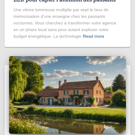
Une vitrine lumineuse multiplie par sept le taux de
mémorisation d’une enseigne chez les passants
nocturnes. Vous cherchez à transformer votre agence
en un phare local sans pour autant exploser votre
budget énergétique. La technologie
Read more