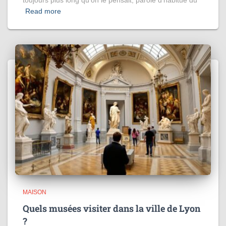
toujours plus long qu’on le pensait, parole d’habitué du
Read more
MAISON
Quels musées visiter dans la ville de Lyon
?