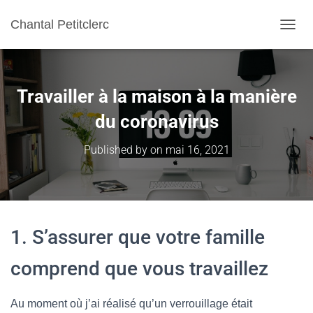
Chantal Petitclerc
TOGGL
Travailler à la maison à la manière
du coronavirus
Published by
on
mai 16, 2021
1. S’assurer que votre famille
comprend que vous travaillez
Au moment où j’ai réalisé qu’un verrouillage était