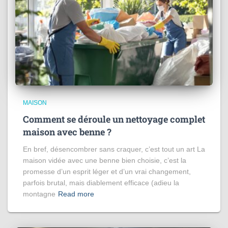
MAISON
Comment se déroule un nettoyage complet
maison avec benne ?
En bref, désencombrer sans craquer, c’est tout un art La
maison vidée avec une benne bien choisie, c’est la
promesse d’un esprit léger et d’un vrai changement,
parfois brutal, mais diablement efficace (adieu la
montagne
Read more