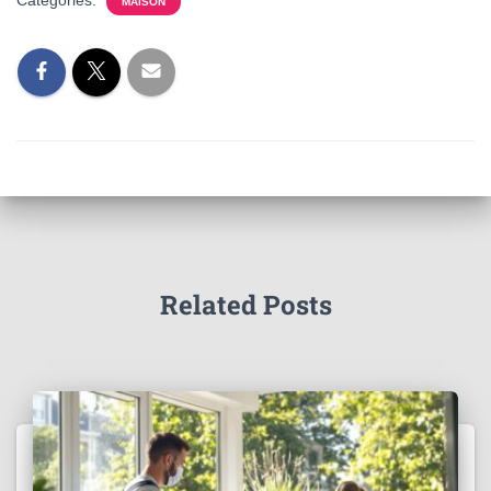
Categories:
MAISON
Related Posts