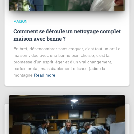
MAISON
Comment se déroule un nettoyage complet
maison avec benne ?
En bref, désencombrer sans craquer, c’est tout un art La
maison vidée avec une benne bien choisie, c’est la
promesse d’un esprit léger et d’un vrai changement,
parfois brutal, mais diablement efficace (adieu la
montagne
Read more