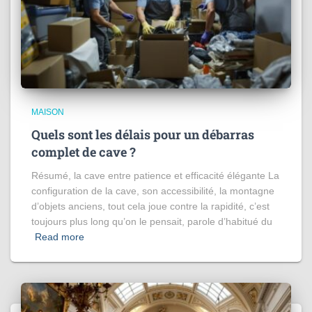
MAISON
Quels sont les délais pour un débarras
complet de cave ?
Résumé, la cave entre patience et efficacité élégante La
configuration de la cave, son accessibilité, la montagne
d’objets anciens, tout cela joue contre la rapidité, c’est
toujours plus long qu’on le pensait, parole d’habitué du
Read more