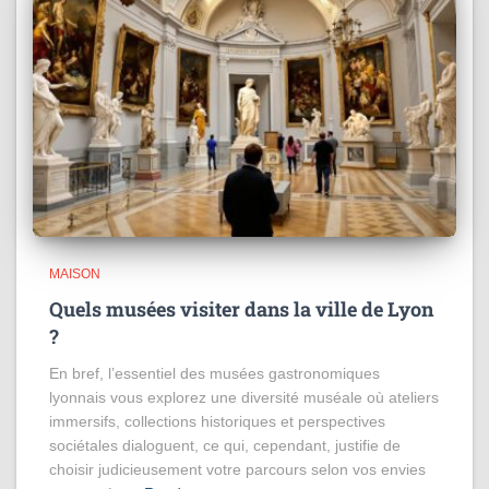
MAISON
Quels musées visiter dans la ville de Lyon
?
En bref, l’essentiel des musées gastronomiques
lyonnais vous explorez une diversité muséale où ateliers
immersifs, collections historiques et perspectives
sociétales dialoguent, ce qui, cependant, justifie de
choisir judicieusement votre parcours selon vos envies