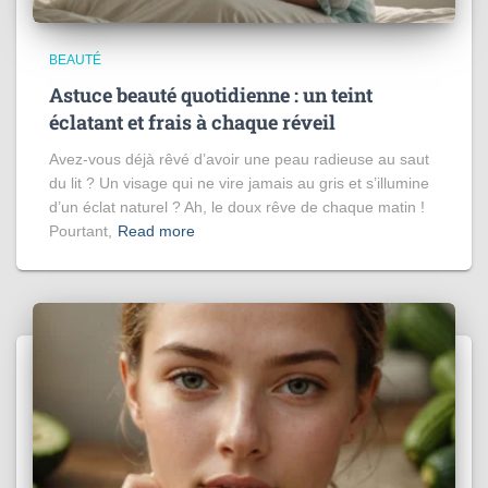
BEAUTÉ
Astuce beauté quotidienne : un teint
éclatant et frais à chaque réveil
Avez-vous déjà rêvé d’avoir une peau radieuse au saut
du lit ? Un visage qui ne vire jamais au gris et s’illumine
d’un éclat naturel ? Ah, le doux rêve de chaque matin !
Pourtant,
Read more