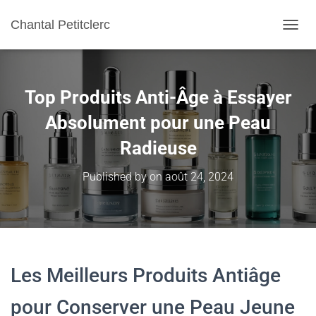
Chantal Petitclerc
TOGGL
Top Produits Anti-Âge à Essayer
Absolument pour une Peau
Radieuse
Published by
on
août 24, 2024
Les Meilleurs Produits Antiâge
pour Conserver une Peau Jeune