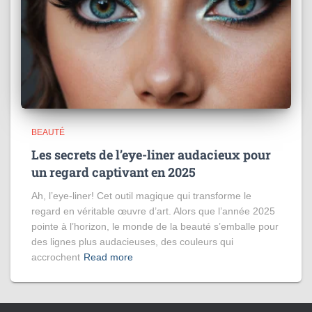
BEAUTÉ
Les secrets de l’eye-liner audacieux pour
un regard captivant en 2025
Ah, l’eye-liner! Cet outil magique qui transforme le
regard en véritable œuvre d’art. Alors que l’année 2025
pointe à l’horizon, le monde de la beauté s’emballe pour
des lignes plus audacieuses, des couleurs qui
accrochent
Read more