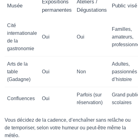
Expositions
Ateliers /
Musée
Public visé
permanentes
Dégustations
Cité
Familles,
internationale
Oui
Oui
amateurs,
de la
professionn
gastronomie
Arts de la
Adultes,
table
Oui
Non
passionnés
(Gadagne)
d’histoire
Parfois (sur
Grand publi
Confluences
Oui
réservation)
scolaires
Vous décidez de la cadence, d’enchaîner sans relâche ou
de temporiser, selon votre humeur ou peut-être même la
météo.