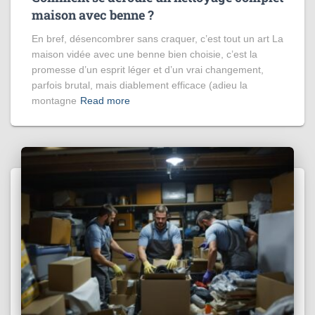
maison avec benne ?
En bref, désencombrer sans craquer, c’est tout un art La
maison vidée avec une benne bien choisie, c’est la
promesse d’un esprit léger et d’un vrai changement,
parfois brutal, mais diablement efficace (adieu la
montagne
Read more