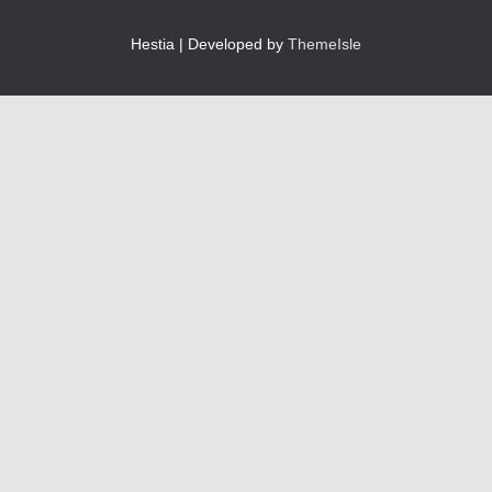
Hestia | Developed by
ThemeIsle