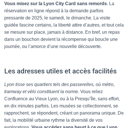
Vous misez sur la Lyon City Card sans remords
. La
réservation en ligne répond à la demande parfois
pressante de 2025, le samedi, le dimanche. La visite
guidée fascine certains, la liberté attire d’autres, et tout cela
se mesure sur place, jamais à distance. En bref, un repas
dans un bouchon devient la récompense qui boucle une
journée, ou l’amorce d’une nouvelle découverte.
Les adresses utiles et accès facilités
Lyon tisse ses quartiers tels des passerelles, où métro,
tramway et vélo constituent la norme
. Vous reliez
Confluence au Vieux Lyon, ou à la Presqu’île, sans effort,
en dix minutes parfois. Les musées se collectionnent, se
rapprochent, se répondent, créant un panorama unique. De
fait, la mobilité urbaine rythme la diversité de vos
explorations.
Vous accédez sans heurt à ce que Lyon