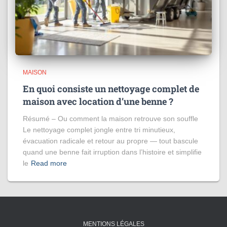
MAISON
En quoi consiste un nettoyage complet de
maison avec location d’une benne ?
Résumé – Ou comment la maison retrouve son souffle
Le nettoyage complet jongle entre tri minutieux,
évacuation radicale et retour au propre — tout bascule
quand une benne fait irruption dans l’histoire et simplifie
le
Read more
MENTIONS LÉGALES