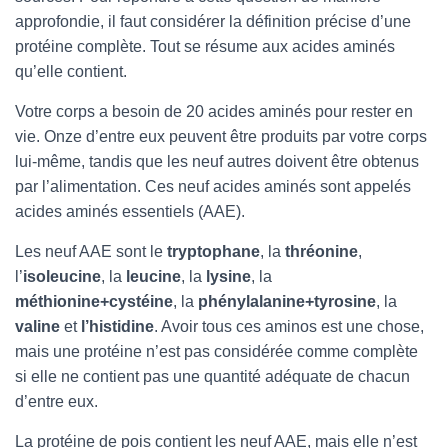
approfondie, il faut considérer la définition précise d’une
protéine complète. Tout se résume aux acides aminés
qu’elle contient.
Votre corps a besoin de 20 acides aminés pour rester en
vie. Onze d’entre eux peuvent être produits par votre corps
lui-même, tandis que les neuf autres doivent être obtenus
par l’alimentation. Ces neuf acides aminés sont appelés
acides aminés essentiels (AAE).
Les neuf AAE sont le
tryptophane
, la
thréonine
,
l’
isoleucine
, la
leucine
, la
lysine
, la
méthionine+cystéine
, la
phénylalanine+tyrosine
, la
valine
et
l’histidine
. Avoir tous ces aminos est une chose,
mais une protéine n’est pas considérée comme complète
si elle ne contient pas une quantité adéquate de chacun
d’entre eux.
La protéine de pois contient les neuf AAE, mais elle n’est