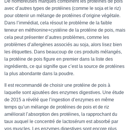
De nombreuses marques combinent les protéines de pois
avec d’autres types de protéines (comme le soja et le riz)
pour obtenir un mélange de protéines d’origine végétale.
Dans l’immédiat, cela résout le problème de la faible
teneur en méthionine+cystéine de la protéine de pois, mais
cela peut présenter d’autres problèmes, comme les
problèmes d’allergènes associés au soja, alors lisez bien
les étiquettes. Dans beaucoup de ces produits mélangés,
la protéine de pois figure en premier dans la liste des
ingrédients, ce qui signifie que c’est la source de protéines
la plus abondante dans la poudre.
Il est recommandé de choisir une protéine de pois à
laquelle sont ajoutées des enzymes digestives. Une étude
de 2015 a révélé que l’ingestion d’enzymes en même
temps qu’un mélange de protéines de pois et de riz
améliorait l’absorption des protéines, la rapprochant du
taux auquel le concentré de lactosérum est absorbé par
vos muscles. Les enzymes digestives sont encore plus