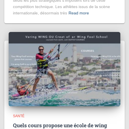
seuls les plus stratégiques s’imposent lors de cette
compétition technique. Les athlètes issus de la scène
internationale, désormais très
Read more
SANTÉ
Quels cours propose une école de wing