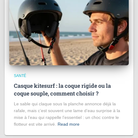
SANTÉ
Casque kitesurf : la coque rigide ou la
coque souple, comment choisir ?
Le sable qui claque sous la planche annonce déjà la
rafale, mais c’est souvent une lame d’eau surprise à la
mise à l’eau qui rappelle l’essentiel : un choc contre le
flotteur est vite arrivé.
Read more