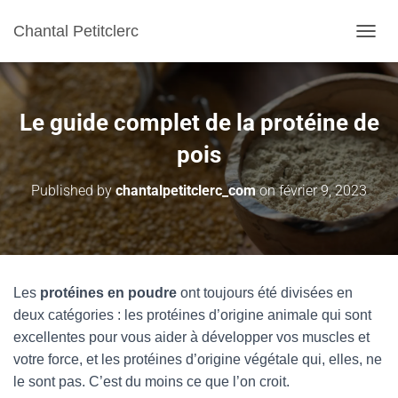
Chantal Petitclerc
TOGGL
Le guide complet de la protéine de
pois
Published by
chantalpetitclerc_com
on
février 9, 2023
Les
protéines en poudre
ont toujours été divisées en
deux catégories : les protéines d’origine animale qui sont
excellentes pour vous aider à développer vos muscles et
votre force, et les protéines d’origine végétale qui, elles, ne
le sont pas. C’est du moins ce que l’on croit.