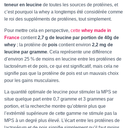
teneur en leucine
de toutes les sources de protéines, et
c’est pourquoi la whey a longtemps été considérée comme
le roi des suppléments de protéines, tout simplement.
Pour mettre cela en perspective,
cette
whey made in
France
contient
2,7 g de leucine par portion de 40g de
whey
; la protéine de
pois
contient environ
2,2 mg de
leucine par gramme
. Cela représente une différence
d’environ 25 % de moins en leucine entre les protéines de
lactosérum et de pois, ce qui est significatif, mais cela ne
signifie pas que la protéine de pois est un mauvais choix
pour les gains musculaires.
La quantité optimale de leucine pour stimuler la MPS se
situe quelque part entre 0,7 gramme et 3 grammes par
portion, et la recherche montre qu’obtenir plus que
l’extrémité supérieure de cette gamme ne stimule pas la
MPS à un degré plus élevé. L’écart entre les protéines de
lactosérum et de pois signifie simplement qu’il faut moins