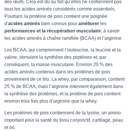
des œufs. Cela est dû au fait qu’elles ne contiennent pas
tous les acides aminés considérés comme essentiels.
Pourtant, la protéine de pois contient une poignée
d’
acides aminés
bien connus pour
améliorer
les
performances et la récupération musculaire
, à savoir
les acides aminés à chaîne ramifiée (BCAA) et l’arginine.
Les BCAA, qui comprennent l’isoleucine, la leucine et la
valine, stimulent la synthèse des protéines et, par
conséquent, la masse musculaire. Environ 20 % des
acides aminés contenus dans les protéines de pois
proviennent de ce trio. La whey, par comparaison, contient
25 % de BCAA, mais l’arginine intervient également dans
la synthèse des protéines, et la protéine de pois contient
environ trois fois plus d’arginine que la whey.
Les protéines de pois contiennent de la lysine, un amino
important pour la santé du tissu conjonctif, cartilage, peau
et os.