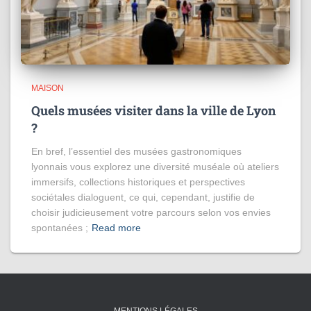
MAISON
Quels musées visiter dans la ville de Lyon
?
En bref, l’essentiel des musées gastronomiques
lyonnais vous explorez une diversité muséale où ateliers
immersifs, collections historiques et perspectives
sociétales dialoguent, ce qui, cependant, justifie de
choisir judicieusement votre parcours selon vos envies
spontanées ;
Read more