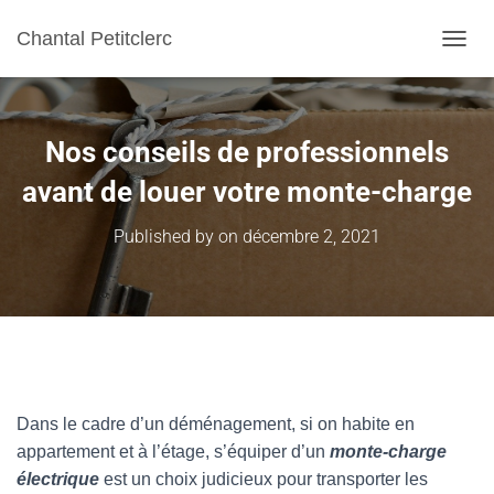
Chantal Petitclerc
TOGGL
Nos conseils de professionnels
avant de louer votre monte-charge
Published by
on
décembre 2, 2021
Dans le cadre d’un déménagement, si on habite en
appartement et à l’étage, s’équiper d’un
monte-charge
électrique
est un choix judicieux pour transporter les