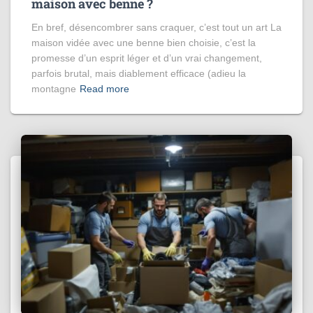
maison avec benne ?
En bref, désencombrer sans craquer, c’est tout un art La
maison vidée avec une benne bien choisie, c’est la
promesse d’un esprit léger et d’un vrai changement,
parfois brutal, mais diablement efficace (adieu la
montagne
Read more