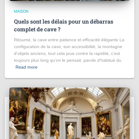
MAISON
Quels sont les délais pour un débarras
complet de cave ?
Résumé, la cave entre patience et efficacité élégante La
configuration de la cave, son accessibilité, la montagne
d’objets anciens, tout cela joue contre la rapidité, c’est
toujours plus long qu’on le pensait, parole d’habitué du
Read more