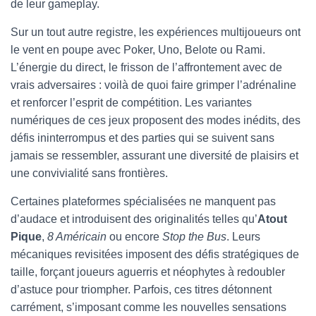
de leur gameplay.
Sur un tout autre registre, les expériences multijoueurs ont
le vent en poupe avec Poker, Uno, Belote ou Rami.
L’énergie du direct, le frisson de l’affrontement avec de
vrais adversaires : voilà de quoi faire grimper l’adrénaline
et renforcer l’esprit de compétition. Les variantes
numériques de ces jeux proposent des modes inédits, des
défis ininterrompus et des parties qui se suivent sans
jamais se ressembler, assurant une diversité de plaisirs et
une convivialité sans frontières.
Certaines plateformes spécialisées ne manquent pas
d’audace et introduisent des originalités telles qu’
Atout
Pique
,
8 Américain
ou encore
Stop the Bus
. Leurs
mécaniques revisitées imposent des défis stratégiques de
taille, forçant joueurs aguerris et néophytes à redoubler
d’astuce pour triompher. Parfois, ces titres détonnent
carrément, s’imposant comme les nouvelles sensations