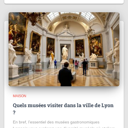
MAISON
Quels musées visiter dans la ville de Lyon
?
En bref, l’essentiel des musées gastronomiques