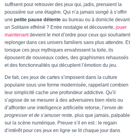
suffisent pour retrouver des jeux qui, jadis, prenaient la
poussière sur une étagère. Qui n’a jamais songé à s’offrir
une
petite pause détente
au bureau ou à domicile devant
un Solitaire effréné ? Entre nostalgie et découverte,
jouer
maintenant
devient le mot d’ordre pour ceux qui souhaitent
replonger dans ces univers familiers sans plus attendre. Et
lorsque ces jeux mythiques envahissent la toile, ils
épousent de nouveaux codes, des graphismes rehaussés
et des fonctionnalités qui décuplent l’émotion du jeu.
De fait, ces jeux de cartes s’imposent dans la culture
populaire sous une forme modernisée, rappelant combien
leur simplicité cache une profondeur addictive. Qu’il
s’agisse de se mesurer à des adversaires bien réels ou
d’affronter une intelligence artificielle retorse,
l’envie de
progresser et de s’amuser
reste, plus que jamais, palpable
sur la scène numérique. Preuve s’il en est : le regain
d’intérêt pour ces jeux en ligne se lit chaque jour dans