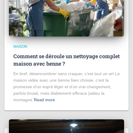
MAISON
Comment se déroule un nettoyage complet
maison avec benne ?
En bref, désencombrer sans craquer, c’est tout un art La
maison vidée avec une benne bien choisie, c’est la
promesse d’un esprit léger et d’un vrai changement,
parfois brutal, mais diablement efficace (adieu la
montagne
Read more