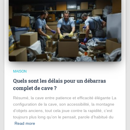
MAISON
Quels sont les délais pour un débarras
complet de cave ?
Résumé, la cave entre patience et efficacité élégante La
configuration de la cave, son accessibilité, la montagne
d’objets anciens, tout cela joue contre la rapidité, c’est
toujours plus long qu’on le pensait, parole d’habitué du
Read more