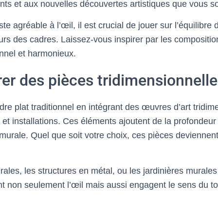
ts et aux nouvelles découvertes artistiques que vous so
te agréable à l’œil, il est crucial de jouer sur l’équilibre
leurs des cadres. Laissez-vous inspirer par les composit
nnel et harmonieux.
rer des pièces tridimensionnell
dre plat traditionnel en intégrant des œuvres d’art tridim
et installations. Ces éléments ajoutent de la profondeur e
 murale. Quel que soit votre choix, ces pièces deviennen
les, les structures en métal, ou les jardinières murales
ent non seulement l’œil mais aussi engagent le sens du t