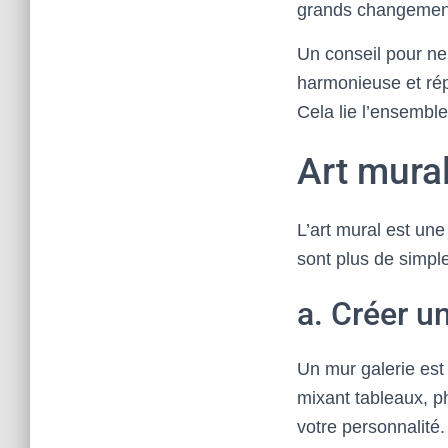
grands changement
Un conseil pour ne
harmonieuse et rép
Cela lie l’ensembl
Art mura
L’art mural est un
sont plus de simpl
a. Créer u
Un mur galerie est
mixant tableaux, ph
votre personnalité