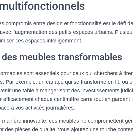
multifonctionnels
es compromis entre design et fonctionnalité est le défi d
avec l’augmentation des petits espaces urbains. Plusieur
imiser ces espaces intelligemment.
er des meubles transformables
rmables sont essentiels pour ceux qui cherchent à tirer l
s. Par exemple, un canapé qui se transforme en lit, ou u
venir une table à manger sont des investissements judic
er efficacement chaque centimètre carré tout en gardant la
ace à vos activités journalières.
 manière innovante, ces meubles ne compromettent gén
ant des pièces de qualité, vous ajoutez une touche conte