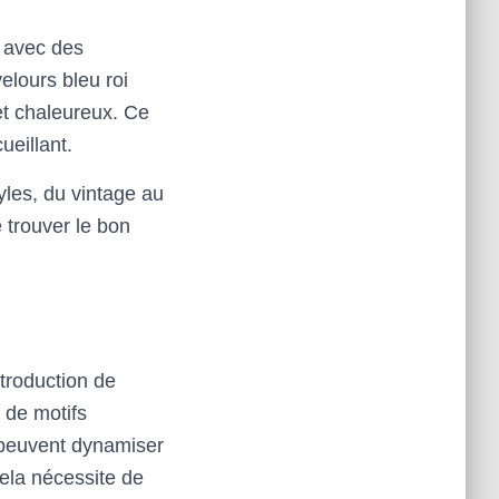
t avec des
elours bleu roi
 et chaleureux. Ce
ueillant.
les, du vintage au
 trouver le bon
ntroduction de
 de motifs
 peuvent dynamiser
ela nécessite de