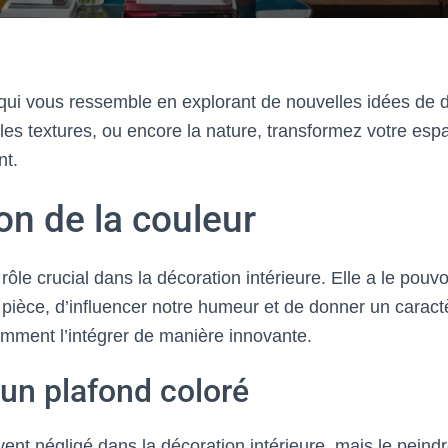
 qui vous ressemble en explorant de nouvelles idées de 
, les textures, ou encore la nature, transformez votre esp
nt.
on de la couleur
rôle crucial dans la décoration intérieure. Elle a le pouv
ièce, d’influencer notre humeur et de donner un caract
mment l’intégrer de manière innovante.
 un plafond coloré
ent négligé dans la décoration intérieure, mais le peind