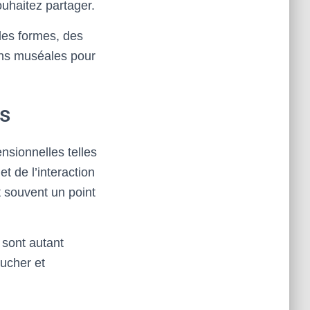
uhaitez partager.
 des formes, des
ions muséales pour
es
ensionnelles telles
t de l’interaction
t souvent un point
 sont autant
oucher et