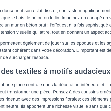
a douceur et son éclat discret, contraste magnifiquemen
s que le bois, le béton ou le lin. Imaginez un canapé en v
 un mur en béton brut : l’effet est à la fois sophistiqué
tension visuelle qui attire, tout en donnant un aspect acc
ermettent également de jouer sur les époques et les sty
estant cohérent dans votre décoration. L’important est de
er de surcharger l’espace.
r des textiles à motifs audacieux
nt une place centrale dans la décoration intérieure et l’i
eut transformer une pièce. Pensez à des coussins ornés
s rideaux avec des impressions florales; ces éléments
t neutre. Ils apportent une richesse visuelle sans que c