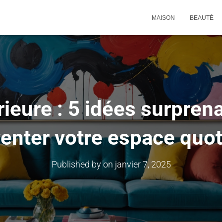
MAISON
BEAUTÉ
rieure : 5 idées surpren
venter votre espace quot
Published by
on
janvier 7, 2025