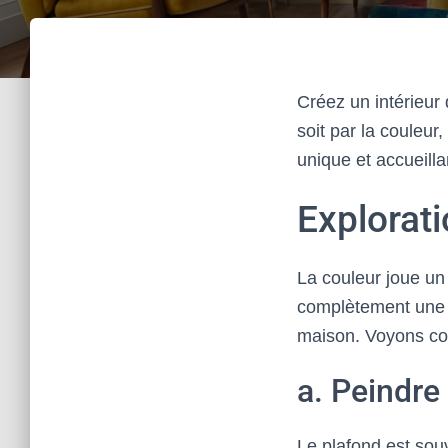
Créez un intérieur
soit par la couleur
unique et accueilla
Explorati
La couleur joue un 
complètement une p
maison. Voyons co
a. Peindre
Le plafond est souv