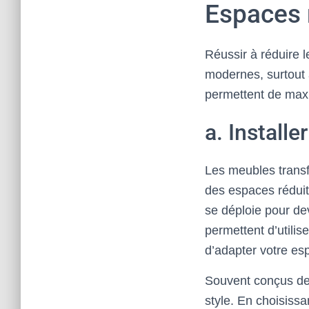
Espaces 
Réussir à réduire l
modernes, surtout 
permettent de max
a. Install
Les meubles transfo
des espaces réduit
se déploie pour de
permettent d’utilis
d’adapter votre esp
Souvent conçus de
style. En choisiss