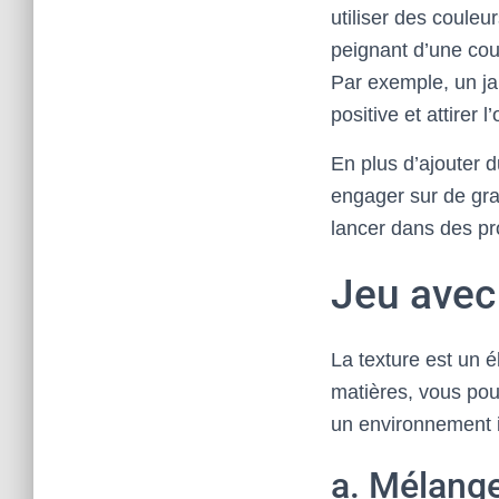
utiliser des couleu
peignant d’une cou
Par exemple, un ja
positive et attirer l’
En plus d’ajouter 
engager sur de gra
lancer dans des pr
Jeu avec 
La texture est un 
matières, vous pouv
un environnement i
a. Mélange