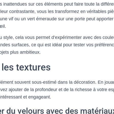
rs inattendues sur ces éléments peut faire toute la différ
leur contrastante, vous les transformez en véritables pi
une vif ou un vert émeraude sur une porte peut apporter
œil.
du style, cela vous permet d’expérimenter avec des coul
ndes surfaces, ce qui est idéal pour tester vos préféren
ojets plus ambitieux.
les textures
élément souvent sous-estimé dans la décoration. En jouan
ez ajouter de la profondeur et de la richesse à votre es
ntéressant et engageant.
r du velours avec des matériau