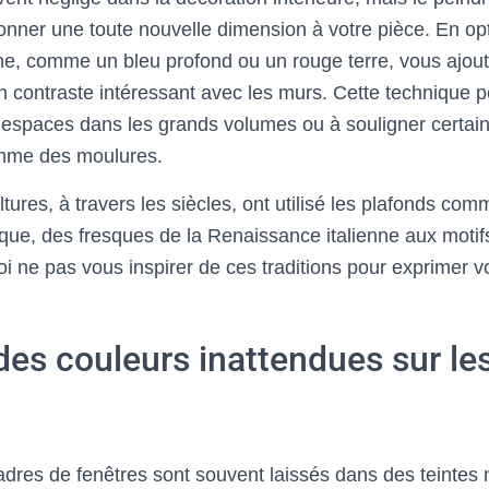
nner une toute nouvelle dimension à votre pièce. En op
che, comme un bleu profond ou un rouge terre, vous ajou
un contraste intéressant avec les murs. Cette technique 
es espaces dans les grands volumes ou à souligner certai
omme des moulures.
ures, à travers les siècles, ont utilisé les plafonds co
tique, des fresques de la Renaissance italienne aux moti
 ne pas vous inspirer de ces traditions pour exprimer v
 des couleurs inattendues sur le
adres de fenêtres sont souvent laissés dans des teintes 