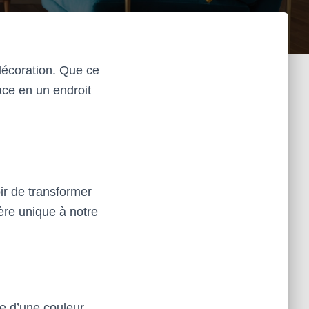
décoration. Que ce
ace en un endroit
oir de transformer
ère unique à notre
re d’une couleur