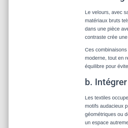
Le velours, avec s
matériaux bruts tel
dans une pièce avec
contraste crée une 
Ces combinaisons p
moderne, tout en r
équilibre pour évit
b. Intégre
Les textiles occupe
motifs audacieux p
géométriques ou de
un espace autremen