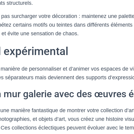
s structurels.
 pas surcharger votre décoration : maintenez une palett
étez certains motifs ou teintes dans différents éléments 
e et évite une sensation de chaos.
l expérimental
e manière de personnaliser et d’animer vos espaces de v
es séparateurs mais deviennent des supports d’expression
n mur galerie avec des œuvres é
 une manière fantastique de montrer votre collection d’ar
otographies, et objets d’art, vous créez une histoire visue
. Ces collections éclectiques peuvent évoluer avec le tem