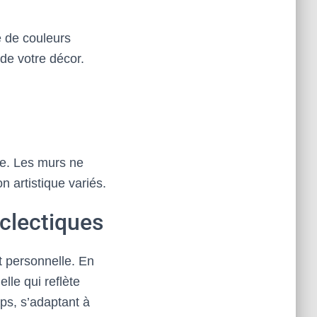
e de couleurs
de votre décor.
ie. Les murs ne
 artistique variés.
clectiques
t personnelle. En
lle qui reflète
ps, s’adaptant à