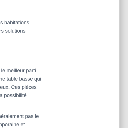
es habitations
s solutions
e meilleur parti
ne table basse qui
ieux. Ces pièces
 possibilité
éralement pas le
mporaine et