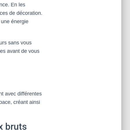
ence. En les
èces de décoration.
 une énergie
eurs sans vous
ces avant de vous
t avec différentes
pace, créant ainsi
x bruts