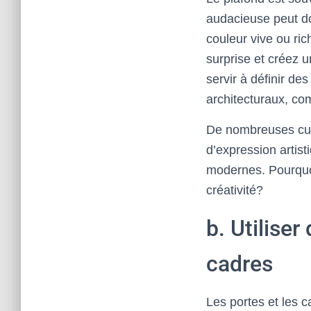
audacieuse peut do
couleur vive ou ri
surprise et créez 
servir à définir d
architecturaux, c
De nombreuses cult
d’expression artis
modernes. Pourquoi
créativité?
b. Utiliser
cadres
Les portes et les c