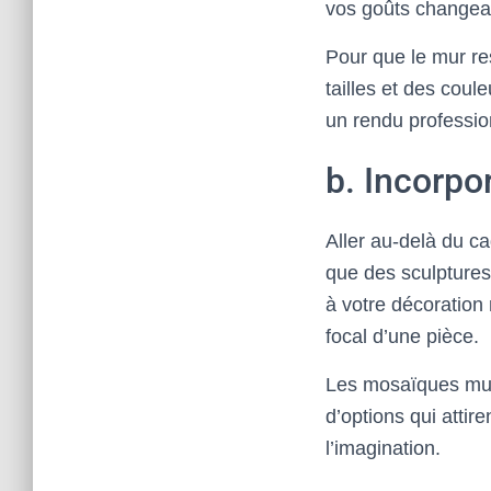
vos goûts changean
Pour que le mur res
tailles et des cou
un rendu professio
b. Incorpo
Aller au-delà du ca
que des sculptures 
à votre décoration
focal d’une pièce.
Les mosaïques mura
d’options qui attir
l’imagination.