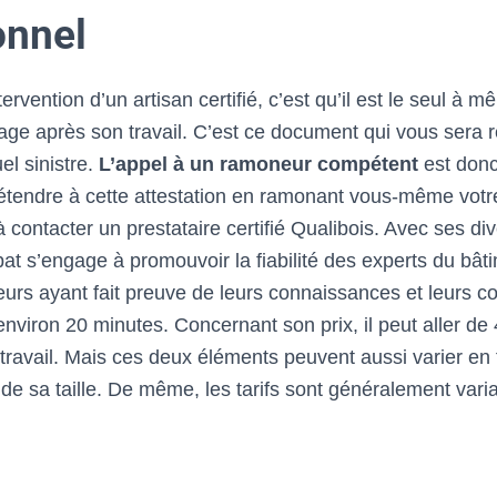
onnel
intervention d’un artisan certifié, c’est qu’il est le seul à
nage après son travail. C’est ce document qui vous sera 
el sinistre.
L’appel à un ramoneur
compétent
est donc
tendre à cette attestation en ramonant vous-même votre 
 contacter un prestataire certifié Qualibois. Avec ses div
bat s’engage à promouvoir la fiabilité des experts du bât
teurs ayant fait preuve de leurs connaissances et leurs 
nviron 20 minutes. Concernant son prix, il peut aller de
travail. Mais ces deux éléments peuvent aussi varier en f
de sa taille. De même, les tarifs sont généralement vari