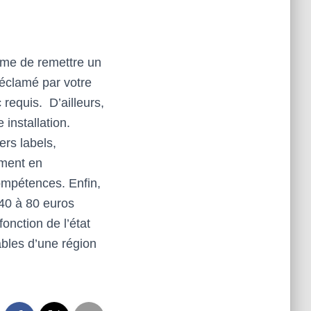
 même de remettre un
réclamé par votre
 requis. D’ailleurs,
installation.
ers labels,
iment en
compétences. Enfin,
 40 à 80 euros
onction de l’état
ables d’une région