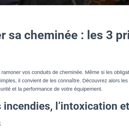
 sa cheminée : les 3 pr
 de ramoner vos conduits de cheminée. Même si les obliga
simples, il convient de les connaître. Découvrez alors les
curité et la performance de votre équipement.
s incendies, l’intoxication et
s