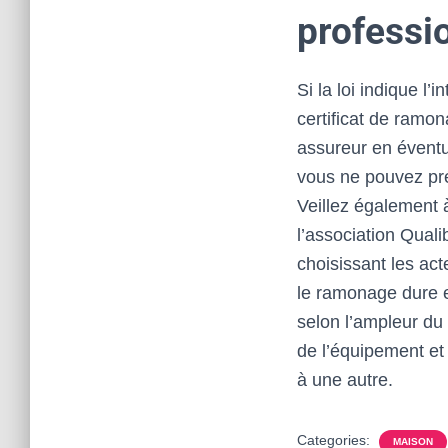
professi
Si la loi indique l’
certificat de ramo
assureur en éventu
vous ne pouvez pré
Veillez également à
l’association Quali
choisissant les ac
le ramonage dure e
selon l’ampleur du 
de l’équipement et 
à une autre.
Categories:
MAISON