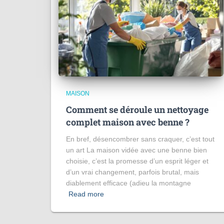
MAISON
Comment se déroule un nettoyage
complet maison avec benne ?
En bref, désencombrer sans craquer, c’est tout
un art La maison vidée avec une benne bien
choisie, c’est la promesse d’un esprit léger et
d’un vrai changement, parfois brutal, mais
diablement efficace (adieu la montagne
Read more