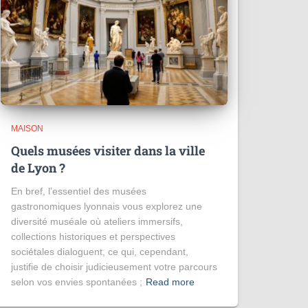
MAISON
Quels musées visiter dans la ville
de Lyon ?
En bref, l’essentiel des musées
gastronomiques lyonnais vous explorez une
diversité muséale où ateliers immersifs,
collections historiques et perspectives
sociétales dialoguent, ce qui, cependant,
justifie de choisir judicieusement votre parcours
selon vos envies spontanées ;
Read more