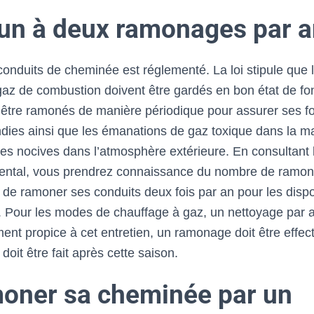
 un à deux ramonages par 
conduits de cheminée est réglementé. La loi stipule que l
az de combustion doivent être gardés en bon état de fon
être ramonés de manière périodique pour assurer ses fon
ndies ainsi que les émanations de gaz toxique dans la m
ules nocives dans l’atmosphère extérieure. En consultant
mental, vous prendrez connaissance du nombre de ramon
t de ramoner ses conduits deux fois par an pour les dispos
. Pour les modes de chauffage à gaz, un nettoyage par an
nt propice à cet entretien, un ramonage doit être effec
 doit être fait après cette saison.
moner sa cheminée par un