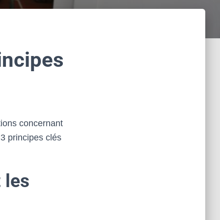
incipes
tions concernant
 3 principes clés
 les