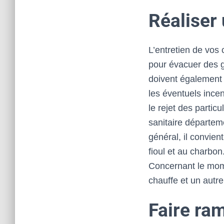
Réaliser
L’entretien de vos 
pour évacuer des g
doivent également 
les éventuels ince
le rejet des partic
sanitaire départe
général, il convien
fioul et au charbon
Concernant le mome
chauffe et un autre
Faire ra