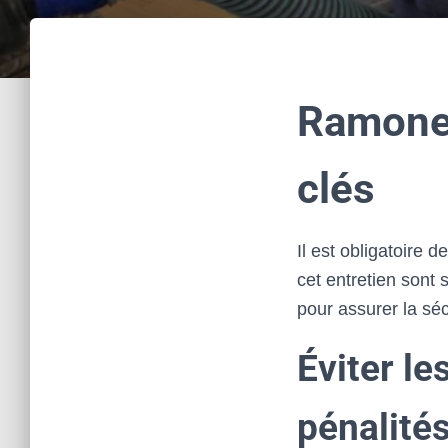
Ramoner
clés
Il est obligatoire
cet entretien sont 
pour assurer la sé
Éviter le
pénalité