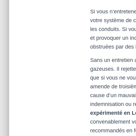
Si vous n’entreten
votre système de c
les conduits. Si v
et provoquer un in
obstruées par des 
Sans un entretien 
gazeuses. Il rejet
que si vous ne vou
amende de troisièm
cause d’un mauvais
indemnisation ou r
expérimenté en L
convenablement vot
recommandés en fon