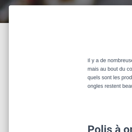
Il y a de nombreus
mais au bout du co
quels sont les pro
ongles restent bea
Polis à o