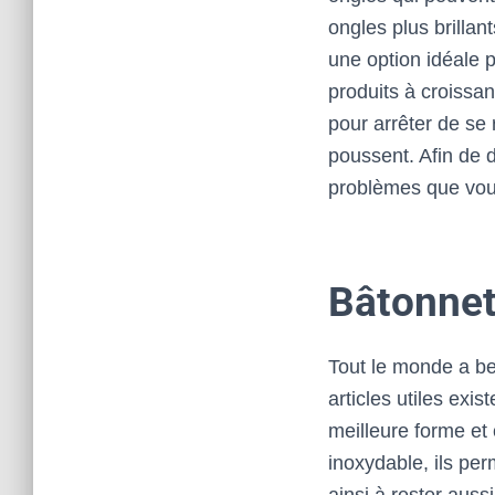
ongles plus brillan
une option idéale p
produits à croissan
pour arrêter de se 
poussent. Afin de 
problèmes que vou
Bâtonne
Tout le monde a be
articles utiles exi
meilleure forme et 
inoxydable, ils per