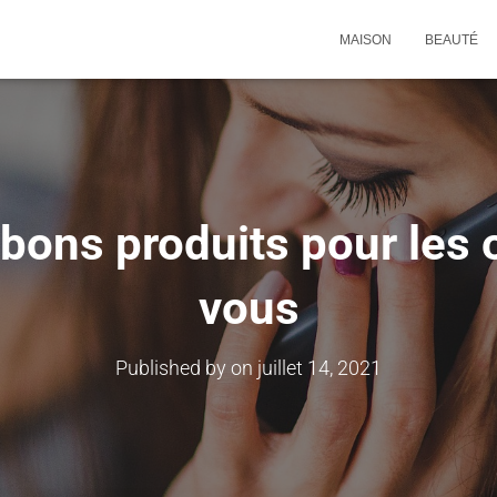
MAISON
BEAUTÉ
 bons produits pour les
vous
Published by
on
juillet 14, 2021