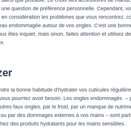
si sains que possible. Le choix des accessoires de manu
 une question de préférence personnelle. Cependant, v
 en considération les problèmes que vous rencontrez, 
eau endommagée autour de vos ongles. C’est une bonne 
us êtes inquiet, mais sinon, faites attention et utilisez d
x.
zer
ndre la bonne habitude d’hydrater vos cuticules régulièr
t vous pourriez avoir besoin. Les ongles endommagés – p
autres faux ongles, par le froid, par un manque de nutrim
 ou par des dommages externes à vos mains – sont part
hez des produits hydratants pour les mains sensibles.