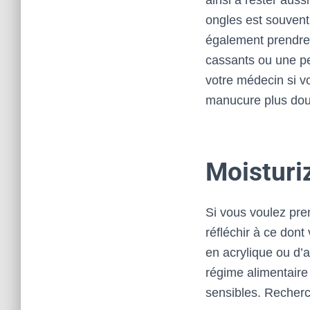
ainsi à rester aus
ongles est souvent
également prendre
cassants ou une p
votre médecin si vo
manucure plus dou
Moisturi
Si vous voulez pre
réfléchir à ce don
en acrylique ou d’
régime alimentaire
sensibles. Recherc