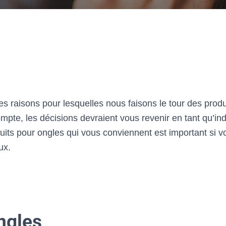
es raisons pour lesquelles nous faisons le tour des produ
mpte, les décisions devraient vous revenir en tant qu’ind
duits pour ongles qui vous conviennent est important si 
ux.
ngles