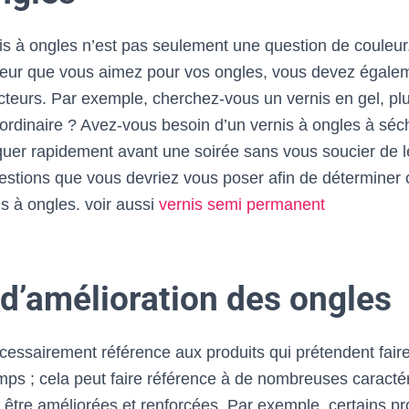
is à ongles n’est pas seulement une question de couleur. 
leur que vous aimez pour vos ongles, vous devez égale
cteurs. Par exemple, cherchez-vous un vernis en gel, plus
 ordinaire ? Avez-vous besoin d’un vernis à ongles à sé
uer rapidement avant une soirée sans vous soucier de le
uestions que vous devriez vous poser afin de déterminer
s à ongles. voir aussi
vernis semi permanent
 d’amélioration des ongles
écessairement référence aux produits qui prétendent fair
mps ; cela peut faire référence à de nombreuses caracté
 être améliorées et renforcées. Par exemple, certains pr