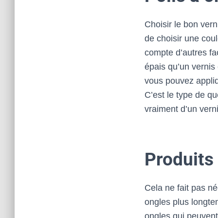
Choisir le bon vern
de choisir une cou
compte d’autres fa
épais qu’un vernis
vous pouvez appliq
C’est le type de q
vraiment d’un verni
Produits
Cela ne fait pas n
ongles plus longte
ongles qui peuvent