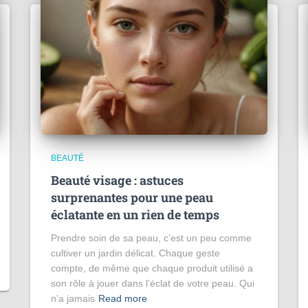
BEAUTÉ
Beauté visage : astuces
surprenantes pour une peau
éclatante en un rien de temps
Prendre soin de sa peau, c’est un peu comme
cultiver un jardin délicat. Chaque geste
compte, de même que chaque produit utilisé a
son rôle à jouer dans l’éclat de votre peau. Qui
n’a jamais
Read more