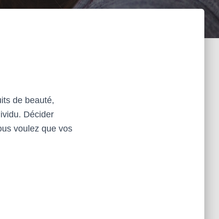
its de beauté,
ividu. Décider
vous voulez que vos