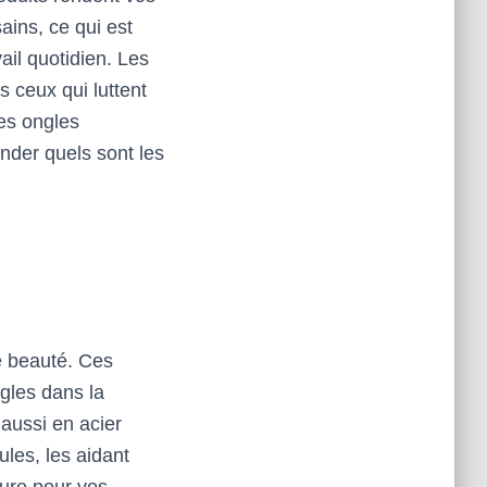
ains, ce qui est
ail quotidien. Les
s ceux qui luttent
les ongles
nder quels sont les
e beauté. Ces
ngles dans la
 aussi en acier
ules, les aidant