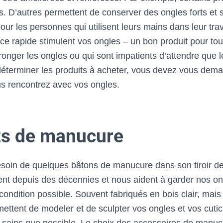
ts. D’autres permettent de conserver des ongles forts et s
our les personnes qui utilisent leurs mains dans leur trav
ce rapide stimulent vos ongles – un bon produit pour tou
ronger les ongles ou qui sont impatients d’attendre que 
déterminer les produits à acheter, vous devez vous dema
s rencontrez avec vos ongles.
ts de manucure
soin de quelques bâtons de manucure dans son tiroir d
stent depuis des décennies et nous aident à garder nos o
condition possible. Souvent fabriqués en bois clair, mais
mettent de modeler et de sculpter vos ongles et vos cutic