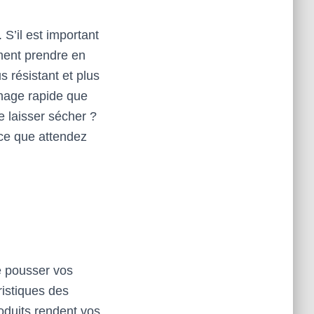
S’il est important
ment prendre en
 résistant et plus
chage rapide que
 laisser sécher ?
 ce que attendez
e pousser vos
ristiques des
oduits rendent vos