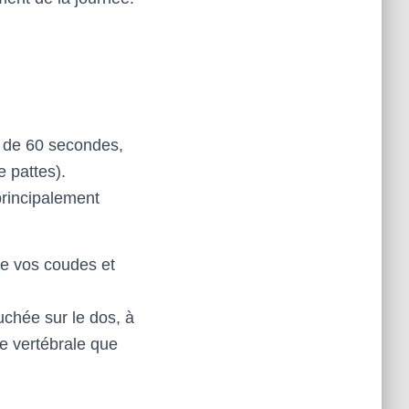
l de 60 secondes,
e pattes).
 principalement
e vos coudes et
uchée sur le dos, à
ne vertébrale que