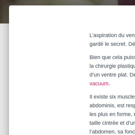
L’aspiration du ve
gardé le secret. D
Bien que cela puiss
la chirurgie plastiq
d’un ventre plat. D
vacuum
.
Il existe six muscl
abdominis, est res
les plus en forme, 
taille cintrée et d
l’abdomen, sa fonc