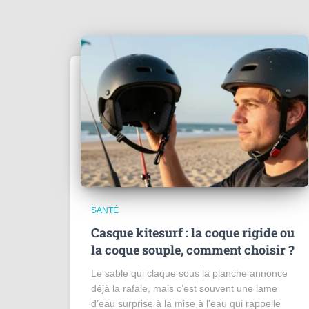
SANTÉ
Casque kitesurf : la coque rigide ou
la coque souple, comment choisir ?
Le sable qui claque sous la planche annonce
déjà la rafale, mais c’est souvent une lame
d’eau surprise à la mise à l’eau qui rappelle