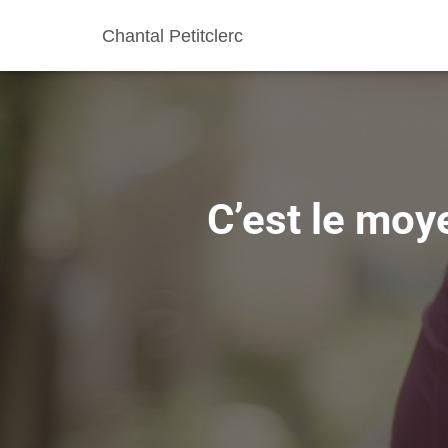
Chantal Petitclerc
C’est le moye