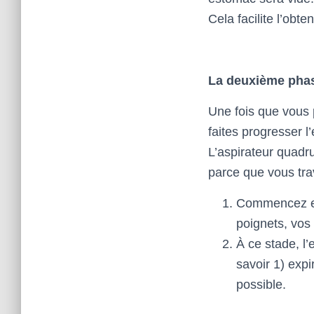
Cela facilite l’obt
La deuxième pha
Une fois que vous 
faites progresser l
L’aspirateur quadru
parce que vous trav
Commencez en 
poignets, vos
À ce stade, l
savoir 1) expi
possible.