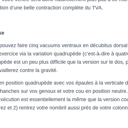
ention d’une belle contraction complète du TVA.
se
pouvez faire cinq vacuums ventraux en décubitus dorsa
’exercice via la variation quadrupède (c’est-à-dire à quatr
pède est un peu plus difficile que la version sur le dos,
aillerez contre la gravité.
position quadrupède avec vos épaules à la verticale d
 hanches sur vos genoux et votre cou en position neutre.
’exécution est essentiellement la même que la version co
rez et 2) rentrez votre nombril aussi près de votre colon