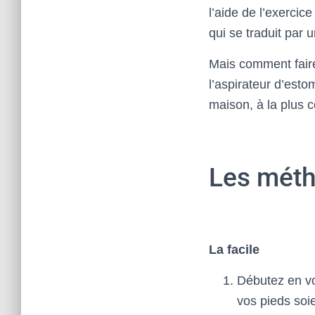
l’aide de l’exercic
qui se traduit par u
Mais comment faire
l’aspirateur d’esto
maison, à la plus c
Les mét
La facile
Débutez en vo
vos pieds soie