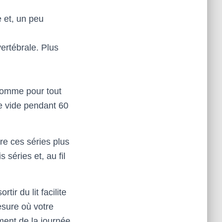
e et, un peu
ertébrale. Plus
Comme pour tout
le vide pendant 60
re ces séries plus
séries et, au fil
ir du lit facilite
esure où votre
ment de la journée.