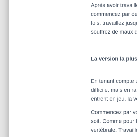
Après avoir travail
commencez par des
fois, travaillez ju
souffrez de maux d
La version la plus 
En tenant compte un
difficile, mais en 
entrent en jeu, la v
Commencez par vou
soit. Comme pour l
vertébrale. Travail