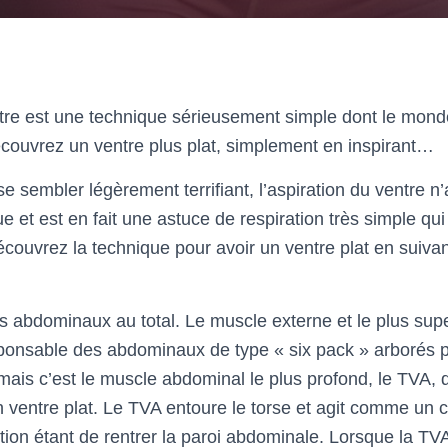
ntre est une technique sérieusement simple dont le monde
écouvrez un ventre plus plat, simplement en inspirant…
e sembler légèrement terrifiant, l’aspiration du ventre n’
ue et est en fait une astuce de respiration très simple qui 
écouvrez la technique pour avoir un ventre plat en suivan
es abdominaux au total. Le muscle externe et le plus super
ponsable des abdominaux de type « six pack » arborés 
mais c’est le muscle abdominal le plus profond, le TVA, q
’un ventre plat. Le TVA entoure le torse et agit comme un 
tion étant de rentrer la paroi abdominale. Lorsque la TV