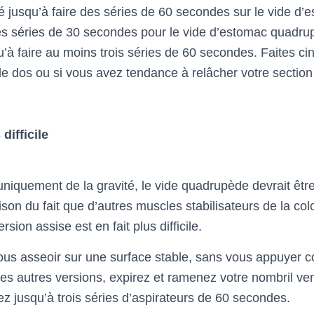
lé jusqu’à faire des séries de 60 secondes sur le vide d
 séries de 30 secondes pour le vide d’estomac quadru
squ’à faire au moins trois séries de 60 secondes. Faites ci
e dos ou si vous avez tendance à relâcher votre sectio
difficile
iquement de la gravité, le vide quadrupède devrait être 
raison du fait que d’autres muscles stabilisateurs de la co
ersion assise est en fait plus difficile.
s asseoir sur une surface stable, sans vous appuyer c
es autres versions, expirez et ramenez votre nombril ve
lez jusqu’à trois séries d’aspirateurs de 60 secondes.