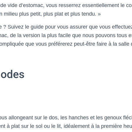
e de vide d’estomac, vous resserrez essentiellement le cor
n milieu plus petit, plus plat et plus tendu. »
 ? Suivez le guide pour vous assurer que vous effectue
mac, de la version la plus facile que nous pouvons tous e
ompliquée que vous préférerez peut-être faire à la salle 
hodes
us allongeant sur le dos, les hanches et les genoux fléc
nt à plat sur le sol ou le lit, idéalement à la première he