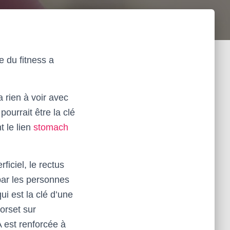
 du fitness a
a rien à voir avec
pourrait être la clé
t le lien
stomach
ficiel, le rectus
par les personnes
ui est la clé d’une
corset sur
A est renforcée à