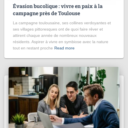
Évasion bucolique : vivre en paix à la
campagne près de Toulouse
La campagne toulousaine, ses collines verdoyantes et
ses villages pittoresques ont de quoi faire rêver et
attirent chaque année de nombreux nouveaux
résidents. Aspirer à vivre en symbiose avec la nature
tout en restant proche
Read more