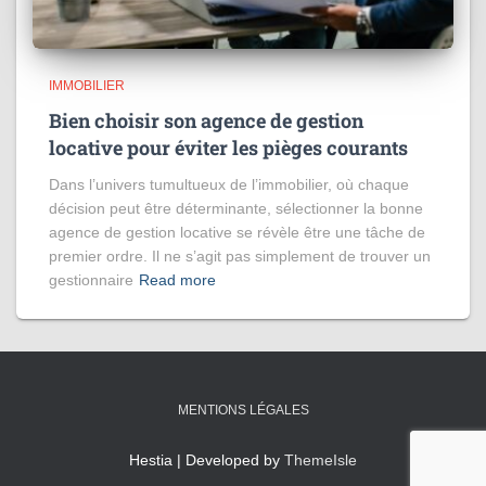
IMMOBILIER
Bien choisir son agence de gestion
locative pour éviter les pièges courants
Dans l’univers tumultueux de l’immobilier, où chaque
décision peut être déterminante, sélectionner la bonne
agence de gestion locative se révèle être une tâche de
premier ordre. Il ne s’agit pas simplement de trouver un
gestionnaire
Read more
MENTIONS LÉGALES
Hestia | Developed by
ThemeIsle