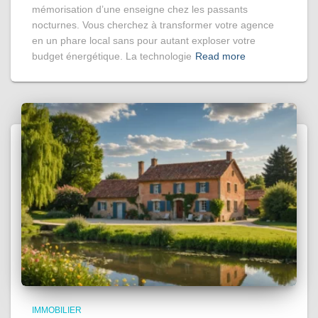
mémorisation d’une enseigne chez les passants
nocturnes. Vous cherchez à transformer votre agence
en un phare local sans pour autant exploser votre
budget énergétique. La technologie
Read more
IMMOBILIER