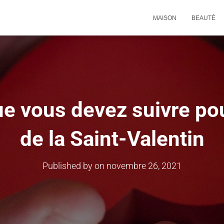
MAISON
BEAUTÉ
ue vous devez suivre po
de la Saint-Valentin
Published by
on
novembre 26, 2021