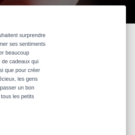
uhaitent surprendre
mer ses sentiments
ter beaucoup
up de cadeaux qui
si que pour créer
écieux, les gens
r passer un bon
tous les petits