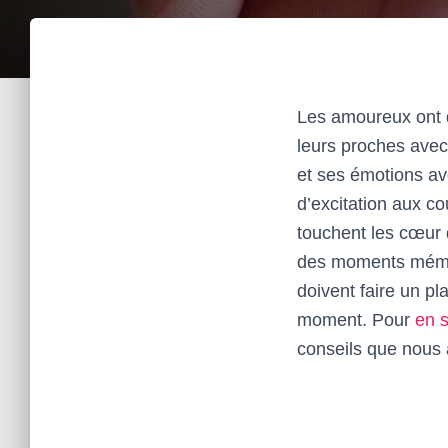
Les amoureux ont d
leurs proches ave
et ses émotions av
d’excitation aux co
touchent les cœur d
des moments mémora
doivent faire un pl
moment. Pour
en s
conseils que nous a