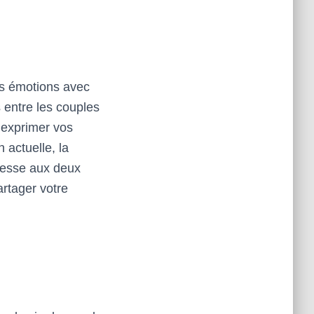
rs émotions avec
 entre les couples
 exprimer vos
 actuelle, la
stesse aux deux
artager votre