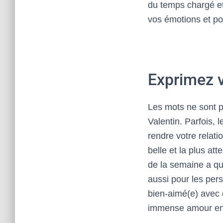
du temps chargé et
vos émotions et po
Exprimez 
Les mots ne sont p
Valentin. Parfois,
rendre votre relati
belle et la plus at
de la semaine a qu
aussi pour les per
bien-aimé(e) avec
immense amour enve