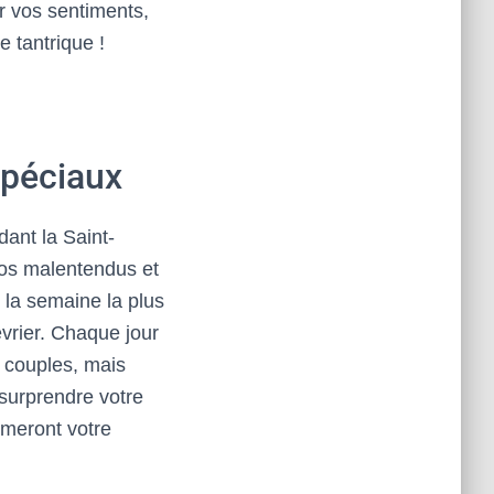
r vos sentiments,
 tantrique !
spéciaux
ant la Saint-
 vos malentendus et
 la semaine la plus
évrier. Chaque jour
 couples, mais
 surprendre votre
imeront votre