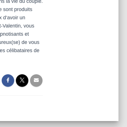
ns la vie du couple.
 sont produits
 d’avoir un
t-Valentin, vous
pnotisants et
ureux(se) de vous
es célibataires de