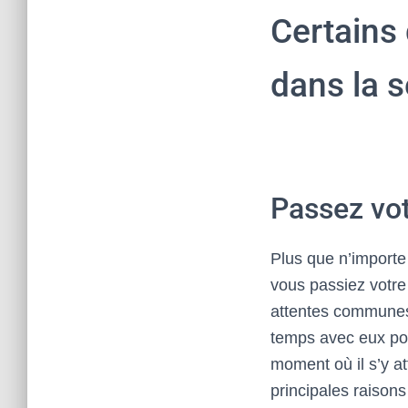
Certains
dans la s
Passez vot
Plus que n’import
vous passiez votre
attentes communes 
temps avec eux pou
moment où il s’y a
principales raisons