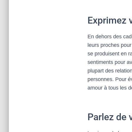
Exprimez 
En dehors des cade
leurs proches pour
se produisent en 
sentiments pour avo
plupart des relatio
personnes. Pour évi
amour à tous les de
Parlez de