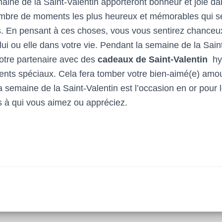
aine de la Saint-Valentin apporteront bonheur et joie da
nombre de moments les plus heureux et mémorables qui se
. En pensant à ces choses, vous vous sentirez chanceux
ui ou elle dans votre vie. Pendant la semaine de la Sain
otre partenaire avec des
cadeaux de Saint-Valentin
hy
nts spéciaux. Cela fera tomber votre bien-aimé(e) amo
a semaine de la Saint-Valentin est l’occasion en or pour l
s à qui vous aimez ou appréciez.