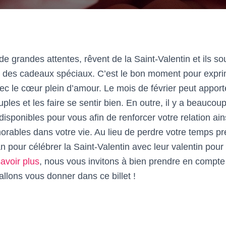
e grandes attentes, rêvent de la Saint-Valentin et ils so
c des cadeaux spéciaux. C’est le bon moment pour expri
ec le cœur plein d’amour. Le mois de février peut appor
uples et les faire se sentir bien. En outre, il y a beauco
isponibles pour vous afin de renforcer votre relation ain
bles dans votre vie. Au lieu de perdre votre temps pr
an pour célébrer la Saint-Valentin avec leur valentin pou
avoir plus
, nous vous invitons à bien prendre en compte 
llons vous donner dans ce billet !