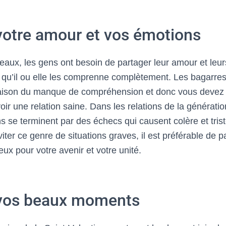
votre amour et vos émotions
aux, les gens ont besoin de partager leur amour et leu
 qu’il ou elle les comprenne complètement. Les bagarres
raison du manque de compréhension et donc vous devez
ir une relation saine. Dans les relations de la génération
ns se terminent par des échecs qui causent colère et tri
ter ce genre de situations graves, il est préférable de p
ux pour votre avenir et votre unité.
 vos beaux moments