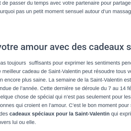
 de passer du temps avec votre partenaire pour partage
urquoi pas un petit moment sensuel autour d’un massage
votre amour avec des cadeaux 
as toujours suffisants pour exprimer les sentiments pend
 le meilleur cadeau de Saint-Valentin peut résoudre tous
on encore plus saine. La semaine de la Saint-Valentin est
tendue de l’année. Cette dernière se déroule du 7 au 14 f
elque chose de spécial qui n’est pas seulement pour les
sonnes qui croient en l’amour. C’est le bon moment pour
 des
cadeaux spéciaux pour la Saint-Valentin
qui expr
rs lui ou elle.