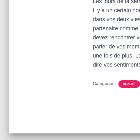
Les jours de la sem
Il y a un certain 
dans vos deux vies
partenaire comme l
devez rencontrer v
parler de vos mome
une fois de plus. L
dire vos sentiment
Categories:
BEAUTÉ