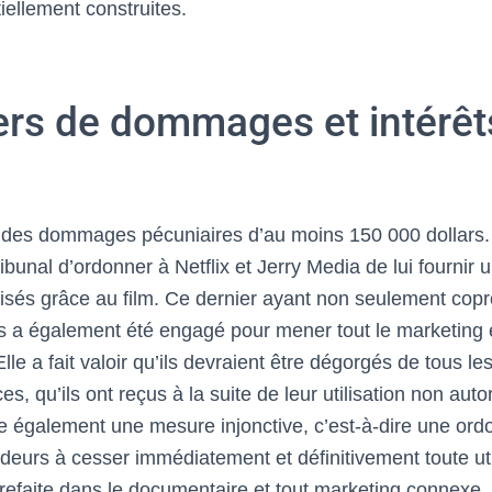
iellement construites.
iers de dommages et intérêt
des dommages pécuniaires d’au moins 150 000 dollars.
bunal d’ordonner à Netflix et Jerry Media de lui fournir 
alisés grâce au film. Ce dernier ayant non seulement copr
 a également été engagé pour mener tout le marketing e
Elle a fait valoir qu’ils devraient être dégorgés de tous l
es, qu’ils ont reçus à la suite de leur utilisation non aut
également une mesure injonctive, c’est-à-dire une ordo
deurs à cesser immédiatement et définitivement toute uti
efaite dans le documentaire et tout marketing connexe.