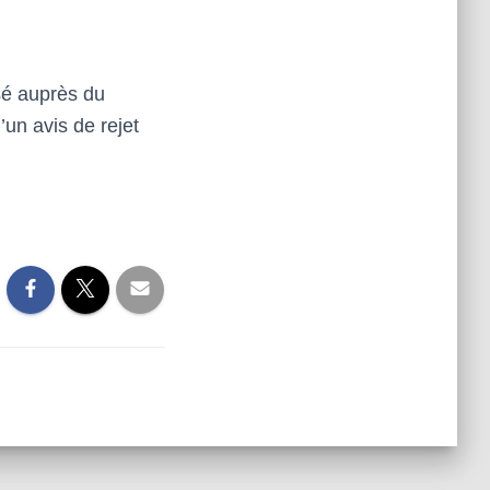
sé auprès du
d’un avis de rejet