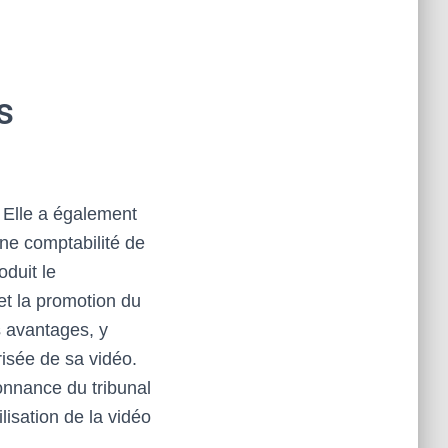
s
 Elle a également
une comptabilité de
oduit le
t la promotion du
es avantages, y
orisée de sa vidéo.
nnance du tribunal
lisation de la vidéo