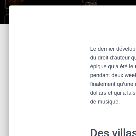
Le dernier dévelop
du droit d’auteur q
épique qu’a été le
pendant deux week-e
finalement qu’une 
dollars et qui a la
de musique.
Des villa