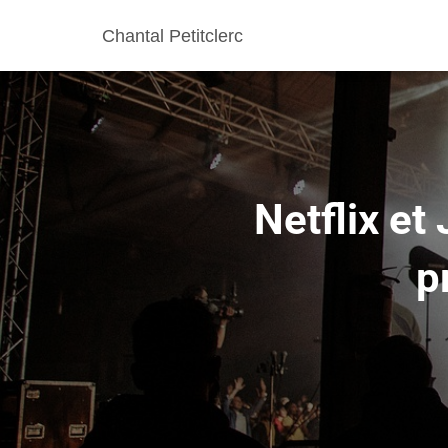
Chantal Petitclerc
Netflix et
p