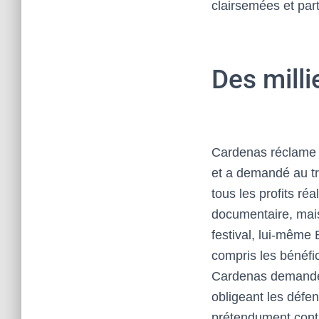
clairsemées et part
Des mill
Cardenas réclame 
et a demandé au tri
tous les profits ré
documentaire, mais
festival, lui-même 
compris les bénéfic
Cardenas demande 
obligeant les défen
prétendument contr