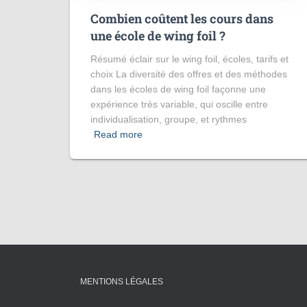
Combien coûtent les cours dans
une école de wing foil ?
Résumé éclair sur le wing foil, écoles, tarifs et
choix La diversité des offres et des méthodes
dans les écoles de wing foil façonne une
expérience très variable, qui oscille entre
individualisation, groupe, et rythmes
Read more
MENTIONS LÉGALES