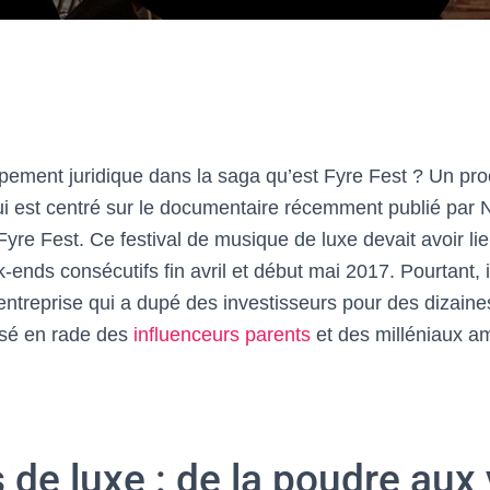
pement juridique dans la saga qu’est Fyre Fest ? Un pro
ui est centré sur le documentaire récemment publié par Ne
 Fyre Fest. Ce festival de musique de luxe devait avoir 
nds consécutifs fin avril et début mai 2017. Pourtant, il 
entreprise qui a dupé des investisseurs pour des dizaine
issé en rade des
influenceurs parents
et des milléniaux am
s de luxe : de la poudre aux