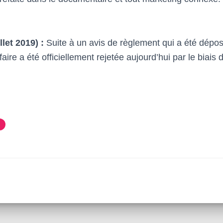
llet 2019) :
Suite à un avis de règlement qui a été dépo
affaire a été officiellement rejetée aujourd’hui par le biais 