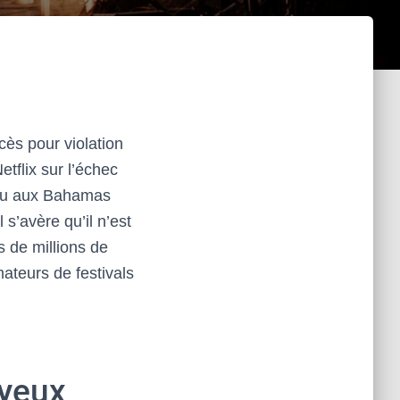
cès pour violation
tflix sur l’échec
lieu aux Bahamas
s’avère qu’il n’est
s de millions de
ateurs de festivals
 yeux