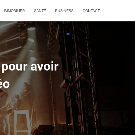
IMMOBILIER
SANTÉ
BUSINESS
CONTACT
 pour avoir
éo