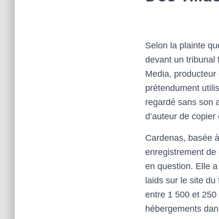
Selon la plainte q
devant un tribunal 
Media, producteur d
prétendument utilis
regardé sans son aut
d’auteur de copier 
Cardenas, basée à 
enregistrement de d
en question. Elle 
laids sur le site d
entre 1 500 et 250
hébergements dans 