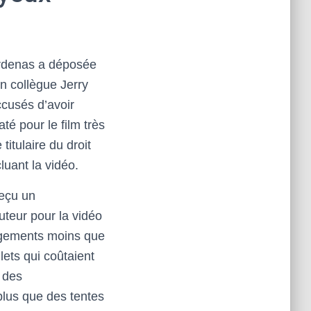
Cardenas a déposée
on collègue Jerry
ccusés d’avoir
té pour le film très
titulaire du droit
luant la vidéo.
reçu un
auteur pour la vidéo
ergements moins que
lets qui coûtaient
t des
plus que des tentes