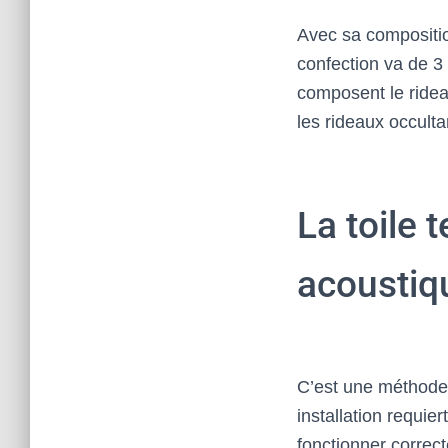
Avec sa compositio
confection va de 3
composent le rideau
les rideaux occulta
La toile 
acoustiq
C’est une méthode
installation requier
fonctionner correc