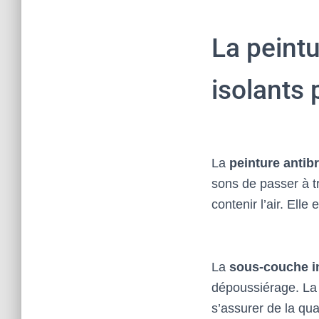
La peintu
isolants
La
peinture antibr
sons de passer à t
contenir l’air. Ell
La
sous-couche i
dépoussiérage. L
s’assurer de la qua