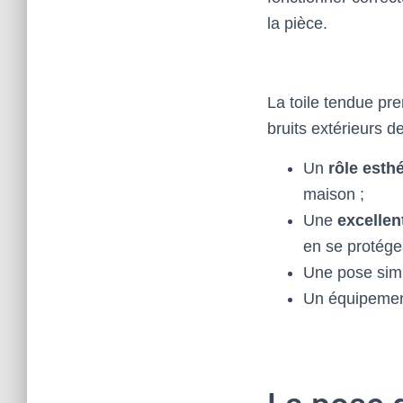
la pièce.
La toile tendue pre
bruits extérieurs d
Un
rôle esth
maison ;
Une
excellen
en se protégea
Une pose simp
Un équipement