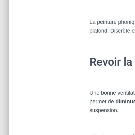
La peinture phoniqu
plafond. Discrète 
Revoir la
Une bonne ventilati
permet de
diminue
suspension.