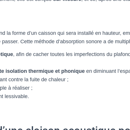
nd la forme d’un caisson qui sera installé en hauteur, e
e passer. Cette méthode d’absorption sonore a de multipl
étique
, afin de cacher toutes les imperfections du plafon
te isolation thermique et phonique
en diminuant l’espa
nt contre la fuite de chaleur ;
le à réaliser ;
 lessivable.