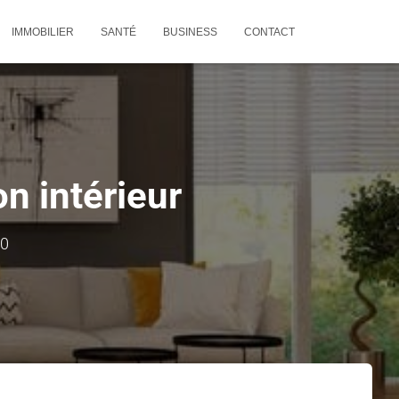
IMMOBILIER
SANTÉ
BUSINESS
CONTACT
n intérieur
20