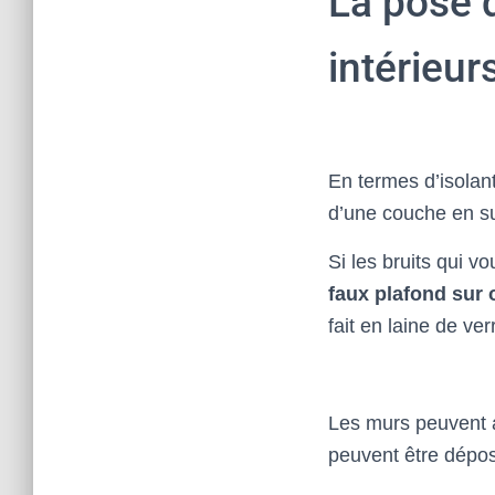
La pose 
intérieur
En termes d’isolant 
d’une couche en su
Si les bruits qui v
faux plafond sur 
fait en laine de v
Les murs peuvent a
peuvent être dépo