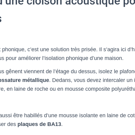
d’une cloison acoustique p
s
phonique, c’est une solution très prisée. Il s’agira ici d’ha
s pour améliorer l’isolation phonique d’une maison.
ous gênent viennent de l’étage du dessus, isolez le plafo
ossature métallique
. Dedans, vous devez intercaler un 
erre, en laine de roche ou en mousse composite polyuréth
ussi être habillés d’une mousse isolante en laine de cot
ser des
plaques de BA13
.