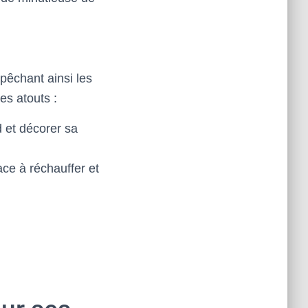
mpêchant ainsi les
es atouts :
d et décorer sa
ce à réchauffer et