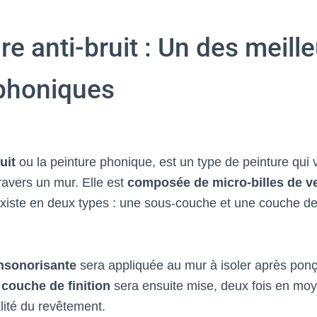
re anti-bruit : Un des meill
 phoniques
uit
ou la peinture phonique, est un type de peinture qui
ravers un mur. Elle est
composée de micro-billes de v
e existe en deux types : une sous-couche et une couche de 
nsonorisante
sera appliquée au mur à isoler après pon
a
couche de finition
sera ensuite mise, deux fois en moy
lité du revêtement.