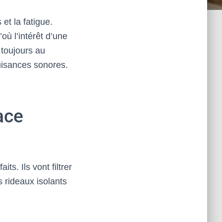
 et la fatigue.
où l’intérêt d’une
 toujours au
uisances sonores.
cace
its. Ils vont filtrer
s rideaux isolants