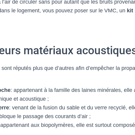
 l’air de circuler sans pour autant que les bruits provenan
 dans le logement, vous pouvez poser sur le VMC, un
kit
leurs matériaux acoustique
sont réputés plus que d’autres afin d’empêcher la propag
roche
: appartenant à la famille des laines minérales, ell
mique et acoustique ;
erre
: venant de la fusion du sable et du verre recyclé, elle
bloque le passage des courants d’air ;
 appartenant aux biopolymères, elle est surtout compo