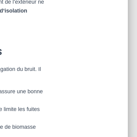
t de l’extérieur ne
 d’isolation
s
ation du bruit. Il
e assure une bonne
 limite les fuites
sée de biomasse