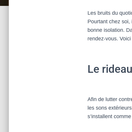
Les bruits du quotid
Pourtant chez soi, 
bonne isolation. Da
rendez-vous. Voici
Le rideau
Afin de lutter contr
les sons extérieurs
s’installent comme