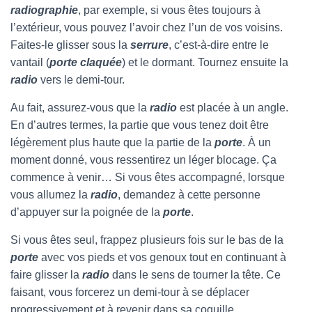
radiographie
, par exemple, si vous êtes toujours à
l’extérieur, vous pouvez l’avoir chez l’un de vos voisins.
Faites-le glisser sous la
serrure
, c’est-à-dire entre le
vantail (
porte claquée
) et le dormant. Tournez ensuite la
radio
vers le demi-tour.
Au fait, assurez-vous que la
radio
est placée à un angle.
En d’autres termes, la partie que vous tenez doit être
légèrement plus haute que la partie de la
porte
. À un
moment donné, vous ressentirez un léger blocage. Ça
commence à venir… Si vous êtes accompagné, lorsque
vous allumez la
radio
, demandez à cette personne
d’appuyer sur la poignée de la
porte
.
Si vous êtes seul, frappez plusieurs fois sur le bas de la
porte
avec vos pieds et vos genoux tout en continuant à
faire glisser la
radio
dans le sens de tourner la tête. Ce
faisant, vous forcerez un demi-tour à se déplacer
progressivement et à revenir dans sa coquille.