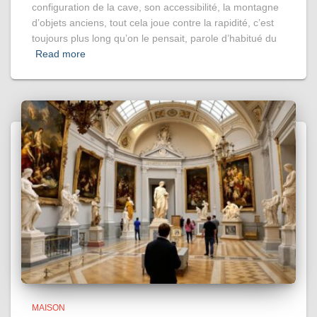
configuration de la cave, son accessibilité, la montagne
d’objets anciens, tout cela joue contre la rapidité, c’est
toujours plus long qu’on le pensait, parole d’habitué du
Read more
MAISON