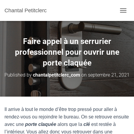
Chantal Petitclerc
TOGGL
Faire appel à un serrurier
professionnel pour ouvrir une
porte claquée
Published by
chantalpetitclerc_com
on
septembre 21, 2021
Il arrive à tout le monde d’être trop pressé pour aller à
rendez-vous ou rejoindre le bureau. On se retrouve ensuite
avec une
porte claquée
alors que la
clé
est restée à
l’intérieur. Vous allez donc vous retrouver dans une