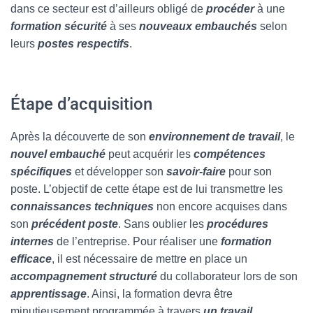
dans ce secteur est d’ailleurs obligé de
procéder
à une
formation sécurité
à ses
nouveaux embauchés
selon
leurs
postes respectifs
.
Étape d’acquisition
Après la découverte de son
environnement de travail
, le
nouvel embauché
peut acquérir les
compétences
spécifiques
et développer son
savoir-faire
pour son
poste. L’objectif de cette étape est de lui transmettre les
connaissances techniques
non encore acquises dans
son
précédent poste
. Sans oublier les
procédures
internes
de l’entreprise. Pour réaliser une
formation
efficace
, il est nécessaire de mettre en place un
accompagnement structuré
du collaborateur lors de son
apprentissage
. Ainsi, la formation devra être
minutieusement programmée à travers
un travail