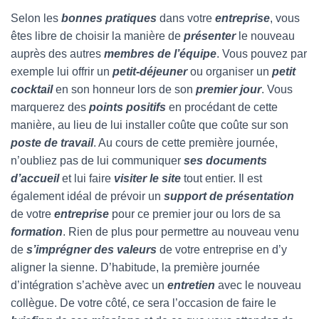
Selon les
bonnes pratiques
dans votre
entreprise
, vous
êtes libre de choisir la manière de
présenter
le nouveau
auprès des autres
membres de l’équipe
. Vous pouvez par
exemple lui offrir un
petit-déjeuner
ou organiser un
petit
cocktail
en son honneur lors de son
premier jour
. Vous
marquerez des
points positifs
en procédant de cette
manière, au lieu de lui installer coûte que coûte sur son
poste de travail
. Au cours de cette première journée,
n’oubliez pas de lui communiquer
ses documents
d’accueil
et lui faire
visiter le site
tout entier. Il est
également idéal de prévoir un
support de présentation
de votre
entreprise
pour ce premier jour ou lors de sa
formation
. Rien de plus pour permettre au nouveau venu
de
s’imprégner des valeurs
de votre entreprise en d’y
aligner la sienne. D’habitude, la première journée
d’intégration s’achève avec un
entretien
avec le nouveau
collègue. De votre côté, ce sera l’occasion de faire le