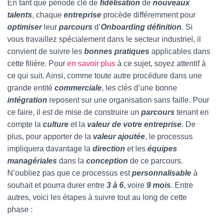
En tant que période clé de
fidélisation
de
nouveaux
talents
, chaque
entreprise
procède différemment pour
optimiser
leur
parcours
d’
Onboarding définition
. Si
vous travaillez spécialement dans le secteur industriel, il
convient de suivre les
bonnes pratiques
applicables dans
cette filière. Pour
en savoir plus
à ce sujet, soyez attentif à
ce qui suit. Ainsi, comme toute autre procédure dans une
grande entité
commerciale
, les clés d’une bonne
intégration
reposent sur une organisation sans faille. Pour
ce faire, il est de mise de construire un
parcours
tenant en
compte la
culture
et la
valeur de votre entreprise
. De
plus, pour apporter de la
valeur ajoutée
, le processus
impliquera davantage la
direction
et les
équipes
managériales
dans la
conception
de ce parcours.
N’oubliez pas que ce processus est
personnalisable
à
souhait et pourra durer entre
3 à 6
, voire
9 mois
. Entre
autres, voici les étapes à suivre tout au long de cette
phase :