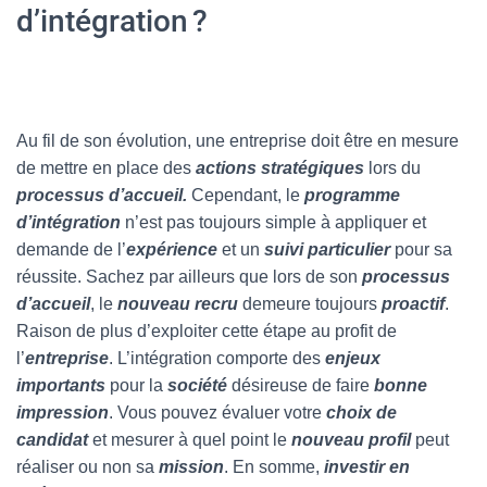
d’intégration ?
Au fil de son évolution, une entreprise doit être en mesure
de mettre en place des
actions
stratégiques
lors du
processus d’accueil.
Cependant, le
programme
d’intégration
n’est pas toujours simple à appliquer et
demande de l’
expérience
et un
suivi particulier
pour sa
réussite. Sachez par ailleurs que lors de son
processus
d’accueil
, le
nouveau recru
demeure toujours
proactif
.
Raison de plus d’exploiter cette étape au profit de
l’
entreprise
. L’intégration comporte des
enjeux
importants
pour la
société
désireuse de faire
bonne
impression
. Vous pouvez évaluer votre
choix de
candidat
et mesurer à quel point le
nouveau profil
peut
réaliser ou non sa
mission
. En somme,
investir en