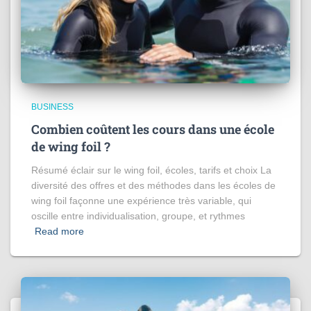
BUSINESS
Combien coûtent les cours dans une école
de wing foil ?
Résumé éclair sur le wing foil, écoles, tarifs et choix La
diversité des offres et des méthodes dans les écoles de
wing foil façonne une expérience très variable, qui
oscille entre individualisation, groupe, et rythmes
Read more