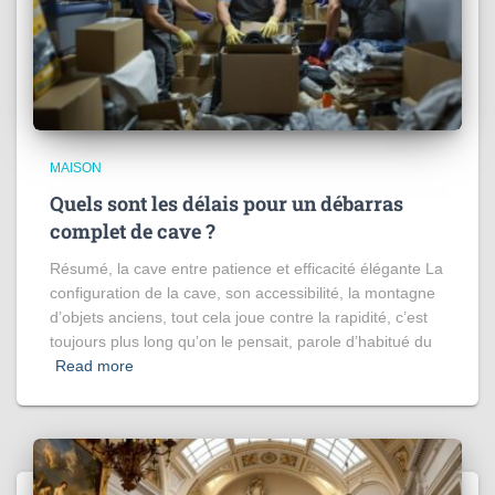
MAISON
Quels sont les délais pour un débarras
complet de cave ?
Résumé, la cave entre patience et efficacité élégante La
configuration de la cave, son accessibilité, la montagne
d’objets anciens, tout cela joue contre la rapidité, c’est
toujours plus long qu’on le pensait, parole d’habitué du
Read more