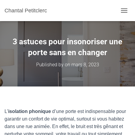
Chantal Petitclerc
TOGGL
3 astuces pour insonoriser une
porte sans en changer
Published by
on
mars 8, 2023
L’
isolation phonique
d’une porte est indispensable pour
garantir un confort de vie optimal, surtout si vous habitez
dans une rue animée. En effet, le bruit est très gênant et
perturbe votre sommeil, votre travail ou tout simplement