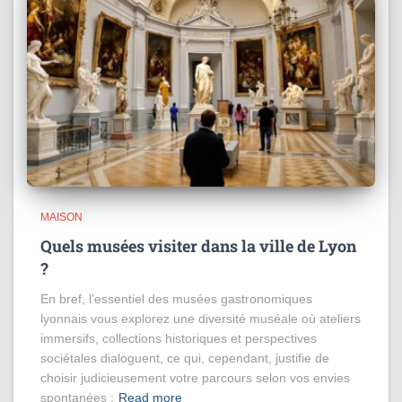
MAISON
Quels musées visiter dans la ville de Lyon
?
En bref, l’essentiel des musées gastronomiques
lyonnais vous explorez une diversité muséale où ateliers
immersifs, collections historiques et perspectives
sociétales dialoguent, ce qui, cependant, justifie de
choisir judicieusement votre parcours selon vos envies
spontanées ;
Read more