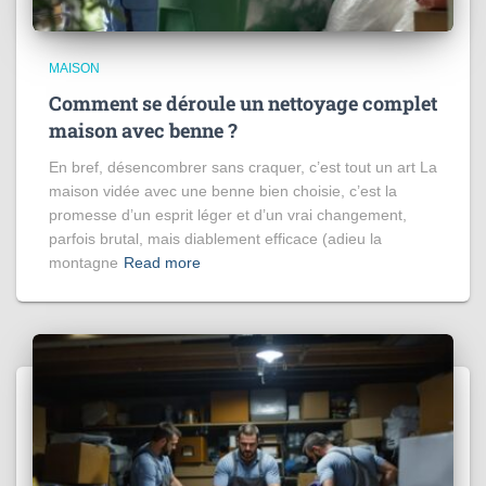
MAISON
Comment se déroule un nettoyage complet
maison avec benne ?
En bref, désencombrer sans craquer, c’est tout un art La
maison vidée avec une benne bien choisie, c’est la
promesse d’un esprit léger et d’un vrai changement,
parfois brutal, mais diablement efficace (adieu la
montagne
Read more